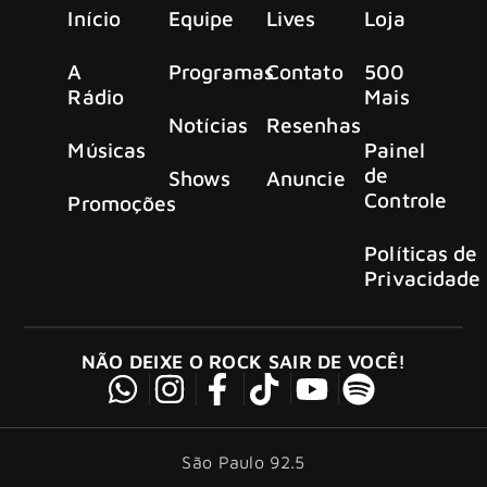
Início
Equipe
Lives
Loja
A
Programas
Contato
500
Rádio
Mais
Notícias
Resenhas
Músicas
Painel
de
Shows
Anuncie
Controle
Promoções
Políticas de
Privacidade
NÃO DEIXE O ROCK SAIR DE VOCÊ!
São Paulo 92.5