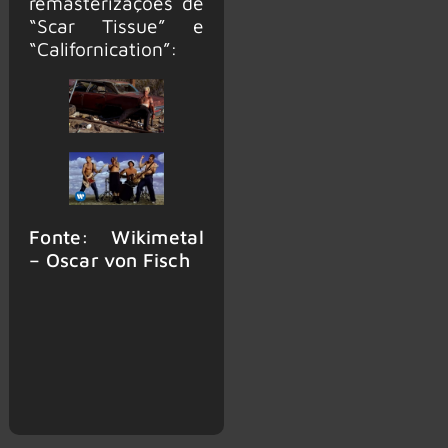
remasterizações de
“Scar Tissue” e
“Californication”:
Fonte: Wikimetal
– Oscar von Fisch