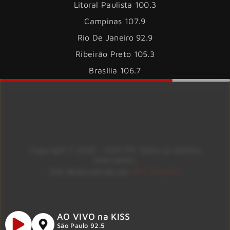
Litoral Paulista 100.3
Campinas 107.9
Rio De Janeiro 92.9
Ribeirão Preto 105.3
Brasília 106.7
Copyright © 2026 – KISS FM. Todos os direitos
reservados.
ID7 Studio
Site desenvolvido por
AO VIVO na KISS
São Paulo 92.5