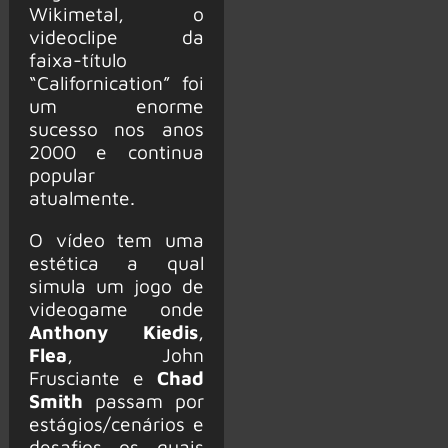
Wikimetal, o
videoclipe da
faixa-título
“Californication” foi
um enorme
sucesso nos anos
2000 e continua
popular
atualmente.
O vídeo tem uma
estética a qual
simula um jogo de
videogame onde
Anthony Kiedis
,
Flea
, John
Frusciante e
Chad
Smith
passam por
estágios/cenários e
desafios os quais