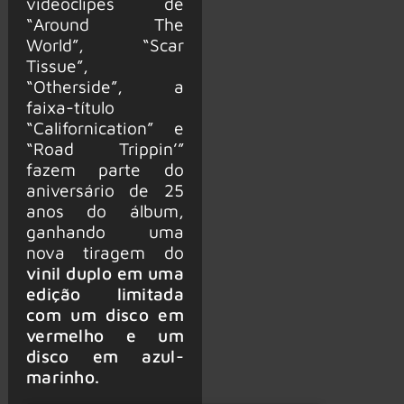
videoclipes de
“Around The
World”, “Scar
Tissue”,
“Otherside”, a
faixa-título
“Californication” e
“Road Trippin’”
fazem parte do
aniversário de 25
anos do álbum,
ganhando uma
nova tiragem do
vinil duplo em uma
edição limitada
com um disco em
vermelho e um
disco em azul-
marinho.