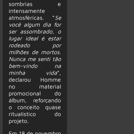
sombrias e
intensamente
atmosféricas. “
Se
você algum dia for
ser assombrado, o
lugar ideal é estar
rodeado por
milhões de mortos.
Nunca me senti tão
bem-vindo na
minha vida
”,
declarou Homme
no material
promocional do
álbum, reforçando
o conceito quase
ritualístico do
projeto.
Em 18 de novembro