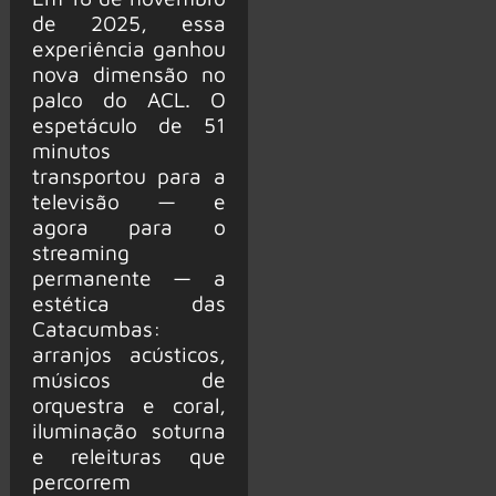
de 2025, essa
experiência ganhou
nova dimensão no
palco do ACL. O
espetáculo de 51
minutos
transportou para a
televisão — e
agora para o
streaming
permanente — a
estética das
Catacumbas:
arranjos acústicos,
músicos de
orquestra e coral,
iluminação soturna
e releituras que
percorrem