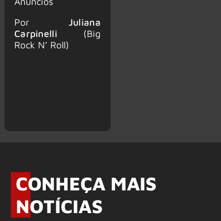
Anúncios
Por
Juliana
Carpinelli
(Big
Rock N’ Roll)
CONHEÇA MAIS
NOTÍCIAS