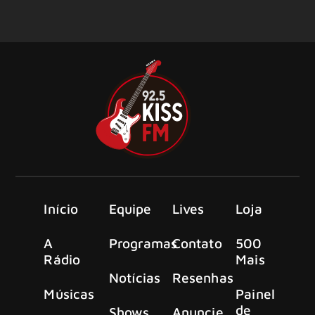
Início
Equipe
Lives
Loja
A
Programas
Contato
500
Rádio
Mais
Notícias
Resenhas
Músicas
Painel
de
Shows
Anuncie