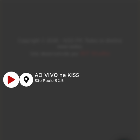
Copyright © 2026 – KISS FM. Todos os direitos
reservados.
ID7 Studio
Site desenvolvido por
AO VIVO na KISS
São Paulo 92.5