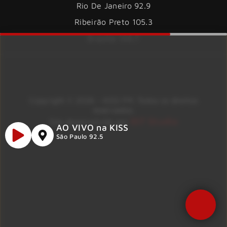
Rio De Janeiro 92.9
Ribeirão Preto 105.3
Brasília 106.7
Copyright © 2026 – KISS FM. Todos os direitos
reservados.
ID7 Studio
Site desenvolvido por
AO VIVO na KISS
São Paulo 92.5