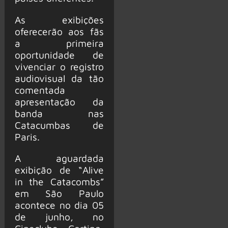
As exibições
oferecerão aos fãs
a primeira
oportunidade de
vivenciar o registro
audiovisual da tão
comentada
apresentação da
banda nas
Catacumbas de
Paris.
A aguardada
exibição de “Alive
in the Catacombs”
em São Paulo
acontece no dia 05
de junho, no