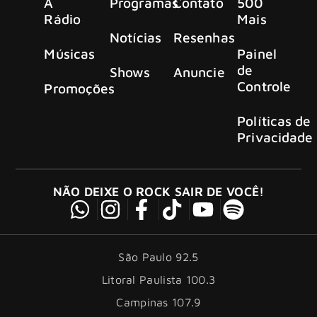
A
Programas
Contato
500
Rádio
Mais
Notícias
Resenhas
Músicas
Painel
de
Shows
Anuncie
Controle
Promoções
Políticas de
Privacidade
NÃO DEIXE O ROCK SAIR DE VOCÊ!
São Paulo 92.5
Litoral Paulista 100.3
Campinas 107.9