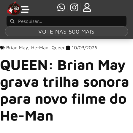
VOTE NAS 500 MAIS
Brian May
,
He-Man
,
Queen
10/03/2026
QUEEN: Brian May
grava trilha sonora
para novo filme do
He-Man