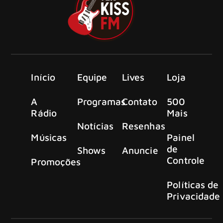
Início
Equipe
Lives
Loja
A
Programas
Contato
500
Rádio
Mais
Notícias
Resenhas
Músicas
Painel
de
Shows
Anuncie
Controle
Promoções
Políticas de
Privacidade