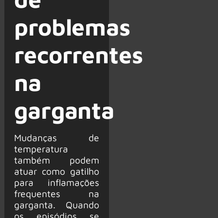
problemas
recorrentes
na
garganta
Mudanças de
temperatura
também podem
atuar como gatilho
para inflamações
frequentes na
garganta. Quando
os episódios se