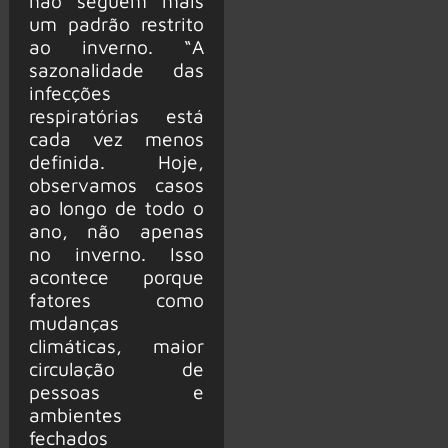
não seguem mais
um padrão restrito
ao inverno. “A
sazonalidade das
infecções
respiratórias está
cada vez menos
definida. Hoje,
observamos casos
ao longo de todo o
ano, não apenas
no inverno. Isso
acontece porque
fatores como
mudanças
climáticas, maior
circulação de
pessoas e
ambientes
fechados