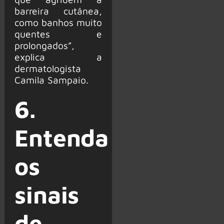
barreira cutânea,
como banhos muito
quentes e
prolongados”,
explica a
dermatologista
Camila Sampaio.
6.
Entenda
os
sinais
de