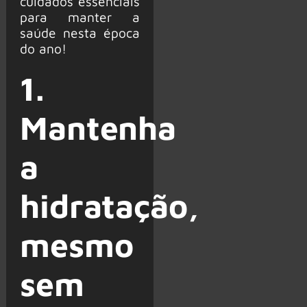
cuidados essenciais
para manter a
saúde nesta época
do ano!
1.
Mantenha
a
hidratação,
mesmo
sem