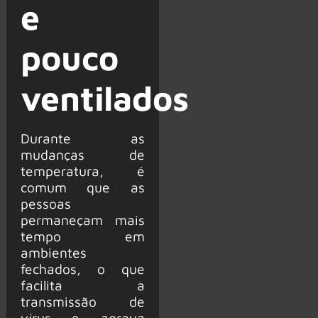
e
pouco
ventilados
Durante as
mudanças de
temperatura, é
comum que as
pessoas
permaneçam mais
tempo em
ambientes
fechados, o que
facilita a
transmissão de
vírus e agrava