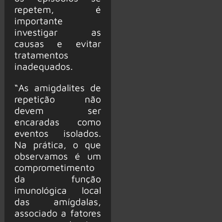
repetem, é
importante
investigar as
causas e evitar
tratamentos
inadequados.
“As amigdalites de
repetição não
devem ser
encaradas como
eventos isolados.
Na prática, o que
observamos é um
comprometimento
da função
imunológica local
das amígdalas,
associado a fatores