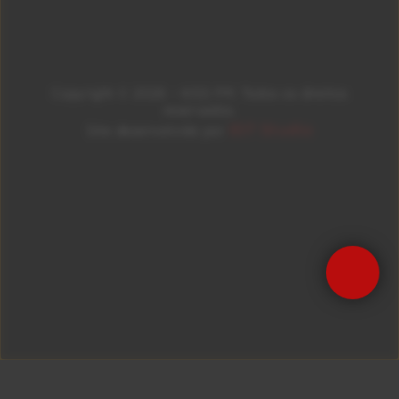
Copyright © 2026 – KISS FM. Todos os direitos
reservados.
ID7 Studio
Site desenvolvido por
Precisa de Ajuda?