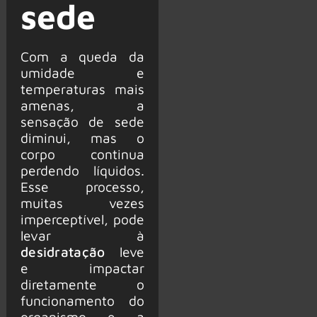
sede
Com a queda da
umidade e
temperaturas mais
amenas, a
sensação de sede
diminui, mas o
corpo continua
perdendo líquidos.
Esse processo,
muitas vezes
imperceptível, pode
levar à
desidratação
leve
e impactar
diretamente o
funcionamento do
organismo e a