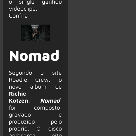
o single ganhou
videoclipe.
Confira:
Nomad
Segundo o site
Roadie Crew, o
novo álbum de
Richie
Kotzen
,
Nomad
,
foi composto,
gravado e
produzido pelo
próprio. O disco
apresenta oito