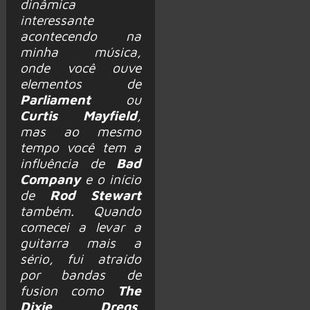
dinâmica
interessante
acontecendo na
minha música,
onde você ouve
elementos de
Parliament
ou
Curtis Mayfield
,
mas ao mesmo
tempo você tem a
influência de
Bad
Company
e o início
de
Rod Stewart
também. Quando
comecei a levar a
guitarra mais a
sério, fui atraído
por bandas de
fusion como
The
Dixie Dregs
,