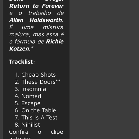
Return to Forever
e o trabalho de
Allan Holdsworth
.
É uma mistura
maluca, mas essa é
a fórmula de
Richie
Kotzen
.”
Tracklist:
Cheap Shots
These Doors**
Insomnia
Nomad
Escape
On the Table
This is A Test
Nihilist
Confira o clipe
anterior