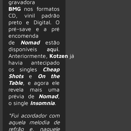
gravadora
BMG
nos formatos
CD, vinil padrão
preto e Digital. O
pré-save e a pré
encomenda
de
Nomad
estão
disponíveis
aqui
.
Anteriormente,
Kotzen
já
havia antecipado
os singles
Cheap
Shots
e
On the
Table
, e agora ele
revela mais uma
prévia de
Nomad
,
o single
Insomnia
.
“Fui acordador com
aquela melodia de
refrão e, naquele