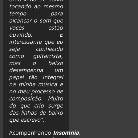
tocando ao mesmo
tempo para
alcançar o som que
vocês estão
ouvindo. É
interessante que eu
seja conhecido
como guitarrista,
mas o baixo
desempenha um
papel tão integral
na minha música e
no meu processo de
composição. Muito
do que crio surge
das linhas de baixo
que escrevo”.
Acompanhando
Insomnia
,