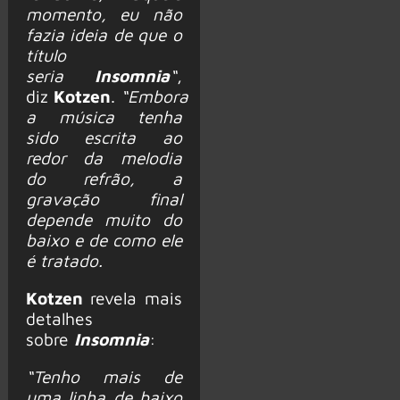
momento, eu não
fazia ideia de que o
título
seria
Insomnia
“
,
diz
Kotzen
.
“Embora
a música tenha
sido escrita ao
redor da melodia
do refrão, a
gravação final
depende muito do
baixo e de como ele
é tratado.
Kotzen
revela mais
detalhes
sobre
Insomnia
:
“Tenho mais de
uma linha de baixo