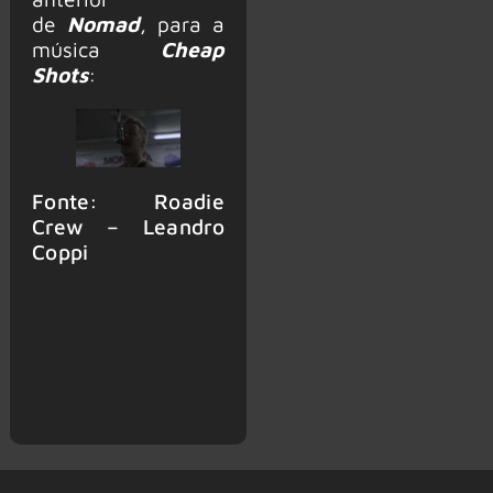
de
Nomad
, para a
música
Cheap
Shots
:
Fonte: Roadie
Crew – Leandro
Coppi