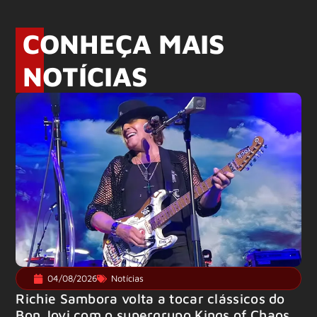
CONHEÇA MAIS
NOTÍCIAS
04/08/2026
Notícias
Richie Sambora volta a tocar clássicos do
Bon Jovi com o supergrupo Kings of Chaos