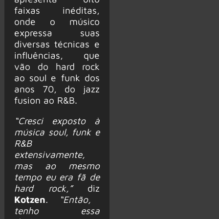
faixas inéditas,
onde o músico
expressa suas
diversas técnicas e
influências, que
vão do hard rock
ao soul e funk dos
anos 70, do jazz
fusion ao R&B.
“Cresci exposto à
música soul, funk e
R&B
extensivamente,
mas ao mesmo
tempo eu era fã de
hard rock,”
diz
Kotzen
. “Então,
tenho essa