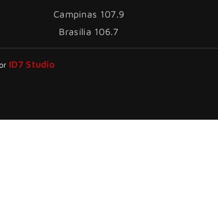
Campinas 107.9
Brasília 106.7
ID7 Studio
por