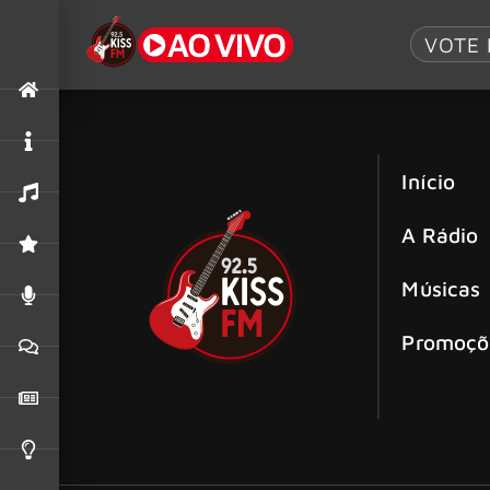
Wake Up
VOTE 
Início
A Rádio
Músicas
Promoçõ