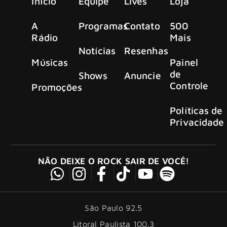
Início
Equipe
Lives
Loja
A
Programas
Contato
500
Rádio
Mais
Notícias
Resenhas
Músicas
Painel
de
Shows
Anuncie
Controle
Promoções
Políticas de
Privacidade
NÃO DEIXE O ROCK SAIR DE VOCÊ!
São Paulo 92.5
Litoral Paulista 100.3