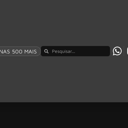
NAS 500 MAIS