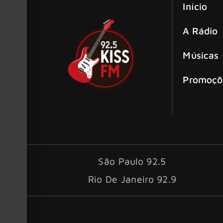
Início
A Rádio
Músicas
Promoçõ
São Paulo 92.5
Rio De Janeiro 92.9