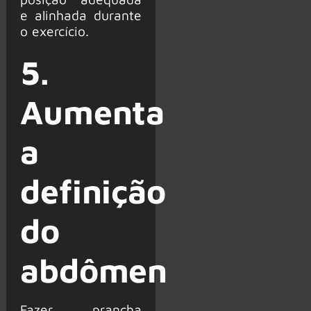
e alinhada durante
o exercício.
5.
Aumenta
a
definição
do
abdômen
Fazer prancha