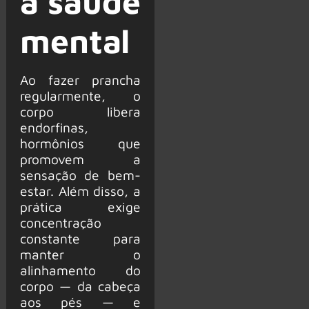
a saúde
mental
Ao fazer prancha
regularmente, o
corpo libera
endorfinas,
hormônios que
promovem a
sensação de bem-
estar. Além disso, a
prática exige
concentração
constante para
manter o
alinhamento do
corpo — da cabeça
aos pés — e