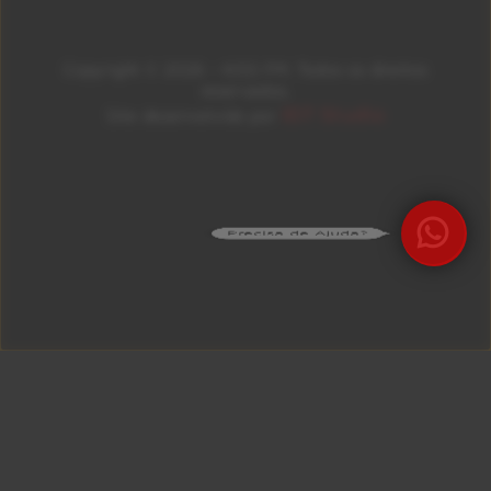
Copyright © 2026 – KISS FM. Todos os direitos
reservados.
ID7 Studio
Site desenvolvido por
Precisa de Ajuda?