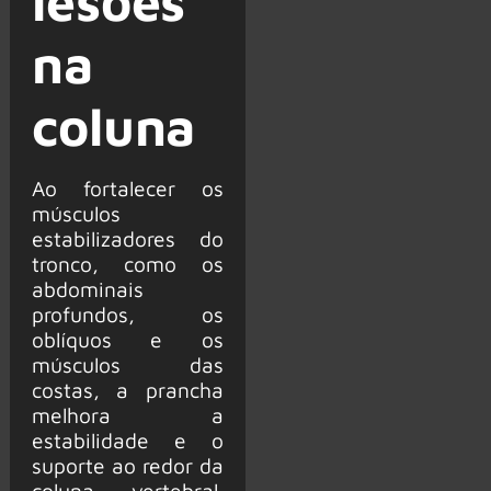
lesões
na
coluna
Ao fortalecer os
músculos
estabilizadores do
tronco, como os
abdominais
profundos, os
oblíquos e os
músculos das
costas, a prancha
melhora a
estabilidade e o
suporte ao redor da
coluna vertebral.