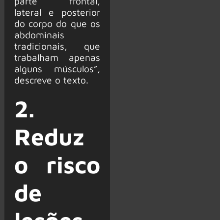
parte frontal,
lateral e posterior
do corpo do que os
abdominais
tradicionais, que
trabalham apenas
alguns músculos”,
descreve o texto.
2.
Reduz
o risco
de