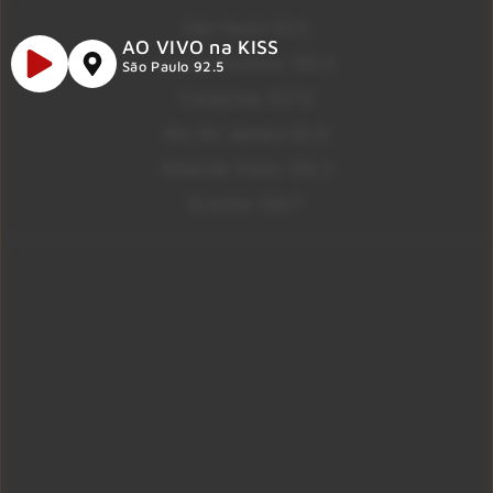
São Paulo 92.5
AO VIVO na KISS
Litoral Paulista 100.3
São Paulo 92.5
Campinas 107.9
Rio De Janeiro 92.9
Ribeirão Preto 105.3
Brasília 106.7