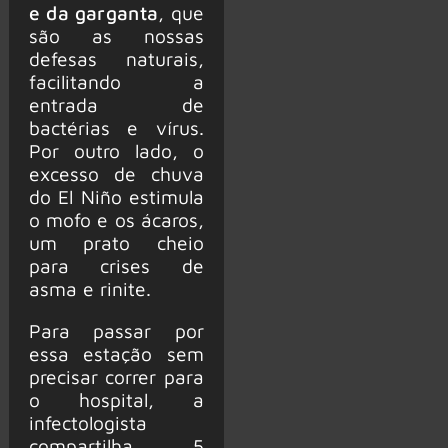
e da garganta
, que
são as nossas
defesas naturais,
facilitando a
entrada de
bactérias e vírus.
Por outro lado, o
excesso de chuva
do El Niño estimula
o mofo e os ácaros,
um prato cheio
para crises de
asma e rinite.
Para passar por
essa estação sem
precisar correr para
o hospital, a
infectologista
compartilha 5