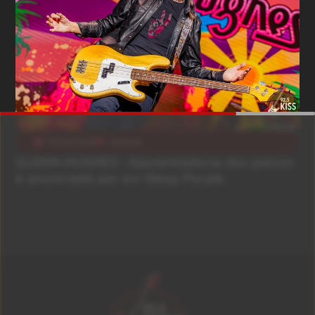
05/08/2026
Notícias
GLENN HUGHES: Aposentadoria dos palcos
é anunciada por ex-Deep Purple