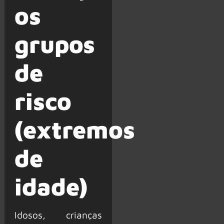
os
grupos
de
risco
(extremos
de
idade)
Idosos, crianças