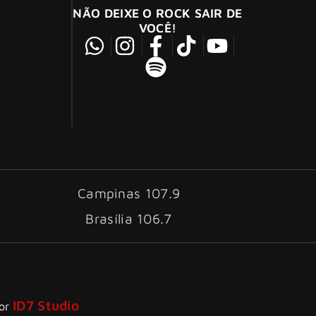
NÃO DEIXE O ROCK SAIR DE
VOCÊ!
Campinas 107.9
Brasília 106.7
ID7 Studio
por