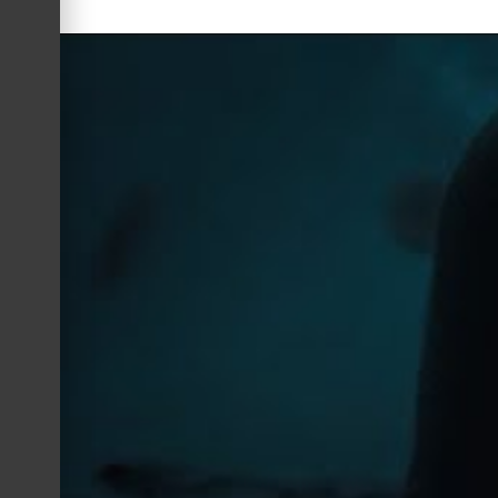
Confira: