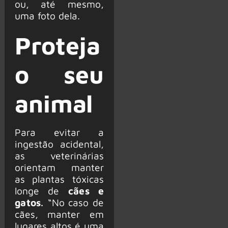
ou, até mesmo,
uma foto dela.
Proteja
o seu
animal
Para evitar a
ingestão acidental,
as veterinárias
orientam manter
as plantas tóxicas
longe de
cães e
gatos
.
“No caso de
cães, manter em
lugares altos é uma