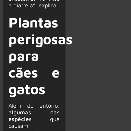
e diarreia”, explica.
Plantas
perigosas
para
cães e
gatos
Além do antúrio,
algumas das
espécies
que
causam