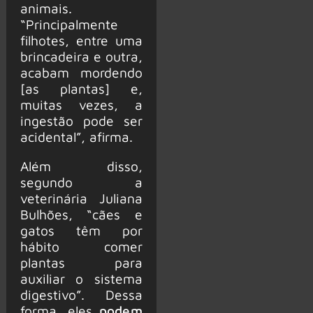
animais.
“Principalmente
filhotes, entre uma
brincadeira e outra,
acabam mordendo
[as plantas] e,
muitas vezes, a
ingestão pode ser
acidental”, afirma.
Além disso,
segundo a
veterinária Juliana
Bulhões, “cães e
gatos têm por
hábito comer
plantas para
auxiliar o sistema
digestivo”. Dessa
forma, eles
podem