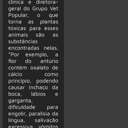
clínica e diretora-
geral do Grupo Vet
Popular, o que
torna as plantas
tóxicas para esses
animais são as
substâncias
encontradas nelas.
“Por exemplo, a
flor do antúrio
contém oxalato de
cálcio como
princípio, podendo
causar inchaço da
boca, lábios e
garganta,
dificuldade para
engolir, paralisia da
língua, salivação
excessiva, vômitos