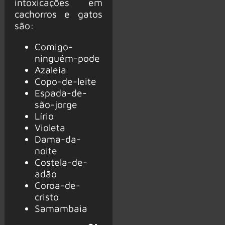
intoxicações em
cachorros e gatos
são:
Comigo-
ninguém-pode
Azaleia
Copo-de-leite
Espada-de-
são-jorge
Lírio
Violeta
Dama-da-
noite
Costela-de-
adão
Coroa-de-
cristo
Samambaia