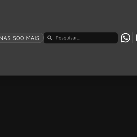
NAS 500 MAIS