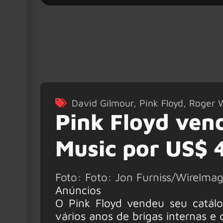
David Gilmour
,
Pink Floyd
,
Roger 
Pink Floyd ven
Music por US$ 
Foto: Foto: Jon Furniss/WireIma
Anúncios
O Pink Floyd vendeu seu catál
vários anos de brigas internas e 