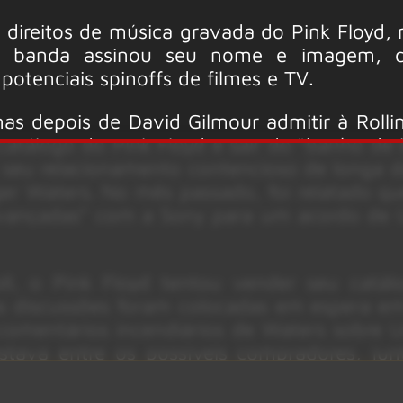
s direitos de música gravada do Pink Floyd,
 a banda assinou seu nome e imagem, 
potenciais spinoffs de filmes e TV.
s depois de David Gilmour admitir à Rolli
atálogo do Pink Floyd e sair do “banho de
 seu relacionamento contencioso de longa 
r Waters. No mês passado, foi relatado qu
avançadas” com a Sony para um acordo de
ll, o Pink Floyd tentou vender seu catál
s discussões foram colocadas em espera e
comentários incendiários de Waters sobre U
estava entre os possíveis compradores, ju
nosis.