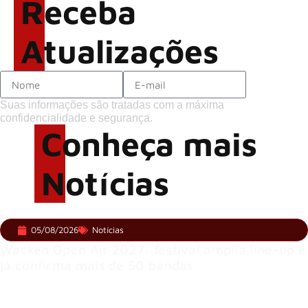
Receba
Atualizações
Suas informações são tratadas com a máxima
confidencialidade e segurança.
Conheça mais
Notícias
05/08/2026
Notícias
Wacken Open Air 2027: festival amplia line-up e
já confirma mais de 50 bandas