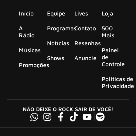
Início
Equipe
Lives
Loja
A
Programas
Contato
500
Rádio
Mais
Notícias
Resenhas
Músicas
Painel
de
Shows
Anuncie
Controle
Promoções
Políticas de
Privacidade
NÃO DEIXE O ROCK SAIR DE VOCÊ!