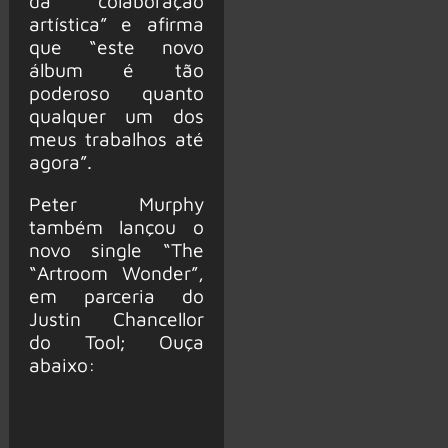
da colaboração
artística” e afirma
que “este novo
álbum é tão
poderoso quanto
qualquer um dos
meus trabalhos até
agora”.
Peter Murphy
também lançou o
novo single “The
“Artroom Wonder”,
em parceria do
Justin Chancellor
do Tool; Ouça
abaixo: