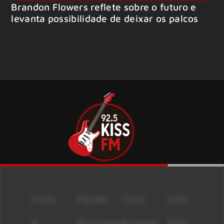
Brandon Flowers reflete sobre o futuro e
levanta possibilidade de deixar os palcos
Início
Equipe
Lives
Loja
A
Programas
Contato
500