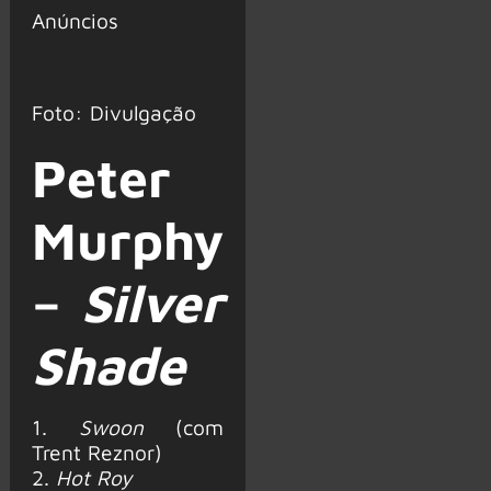
Anúncios
Foto: Divulgação
Peter
Murphy
–
Silver
Shade
1.
Swoon
(com
Trent Reznor)
2.
Hot Roy