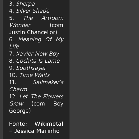
3.
Sherpa
4.
Silver Shade
5.
The Artroom
Wonder
(com
Justin Chancellor)
6.
Meaning Of My
Life
7.
Xavier New Boy
8.
Cochita Is Lame
9.
Soothsayer
10.
Time Waits
11.
Sailmaker’s
Charm
12.
Let The Flowers
Grow
(com Boy
George)
Fonte: Wikimetal
– Jéssica Marinho