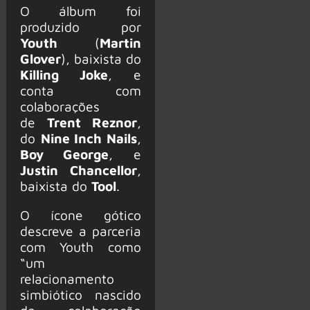
O álbum foi
produzido por
Youth
(
Martin
Glover
), baixista do
Killing Joke
, e
conta com
colaborações
de
Trent Reznor
,
do
Nine Inch Nails
,
Boy George
, e
Justin Chancellor
,
baixista do
Tool
.
O ícone gótico
descreve a parceria
com Youth como
“um
relacionamento
simbiótico nascido