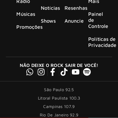
Rádio
Mais
Notícias
Resenhas
Músicas
Painel
de
Shows
Anuncie
Controle
Promoções
Políticas de
Privacidade
NÃO DEIXE O ROCK SAIR DE VOCÊ!
São Paulo 92.5
Litoral Paulista 100.3
Campinas 107.9
Rio De Janeiro 92.9