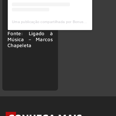
Uma publicação compartilhada por Bonus Track (@bonustrack.live)
Fonte: Ligado à
Música – Marcos
Chapeleta