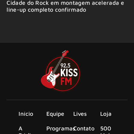
Cidade do Rock em montagem acelerada e
line-up completo confirmado
Início
Equipe
Lives
Loja
A
Programas
Contato
500