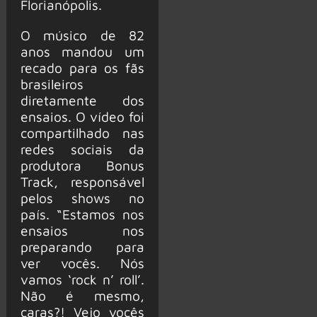
Florianópolis.
O músico de 82
anos mandou um
recado para os fãs
brasileiros
diretamente dos
ensaios. O vídeo foi
compartilhado nas
redes sociais da
produtora Bonus
Track, responsável
pelos shows no
país. “Estamos nos
ensaios nos
preparando para
ver vocês. Nós
vamos ‘rock n’ roll’.
Não é mesmo,
caras?! Vejo vocês