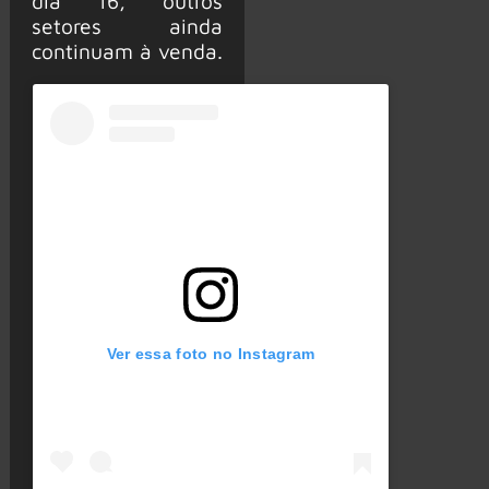
dia 16, outros
setores ainda
continuam à venda.
Ver essa foto no Instagram