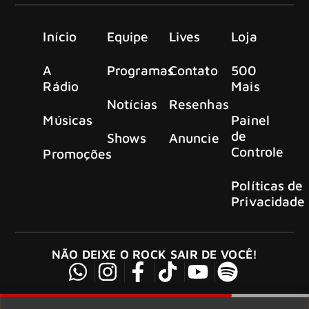
Início
Equipe
Lives
Loja
A
Programas
Contato
500
Rádio
Mais
Notícias
Resenhas
Músicas
Painel
de
Shows
Anuncie
Controle
Promoções
Políticas de
Privacidade
NÃO DEIXE O ROCK SAIR DE VOCÊ!