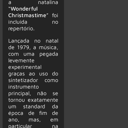
a natalina
“
Wonderful
Christmastime
” foi
incluída no
repertório.
Lançada no natal
de 1979, a música,
com uma pegada
levemente
experimental
graças ao uso do
sintetizador como
instrumento
principal, não se
tornou exatamente
um standard da
época de fim de
ano, mas, em
particular na