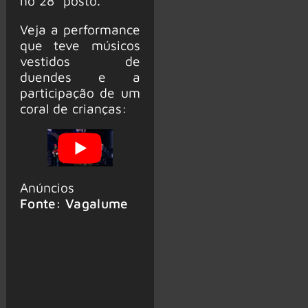
no 28° posto.
Veja a performance
que teve músicos
vestidos de
duendes e a
participação de um
coral de crianças:
Anúncios
Fonte: Vagalume