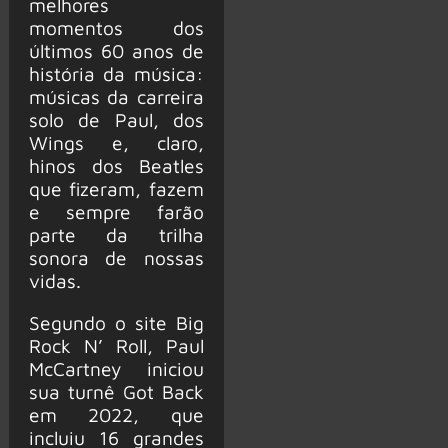
melhores
momentos dos
últimos 60 anos de
história da música:
músicas da carreira
solo de Paul, dos
Wings e, claro,
hinos dos Beatles
que fizeram, fazem
e sempre farão
parte da trilha
sonora de nossas
vidas.
Segundo o site Big
Rock N’ Roll, Paul
McCartney iniciou
sua turnê Got Back
em 2022, que
incluiu 16 grandes