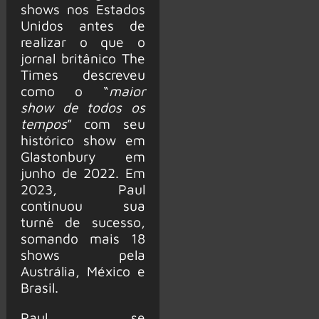
shows nos Estados
Unidos antes de
realizar o que o
jornal britânico The
Times descreveu
como o “
maior
show de todos os
tempos
” com seu
histórico show em
Glastonbury em
junho de 2022. Em
2023, Paul
continuou sua
turnê de sucesso,
somando mais 18
shows pela
Austrália, México e
Brasil.
Paul se