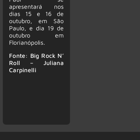
apresentará nos
dias 15 e 16 de
outubro, em São
Paulo, e dia 19 de
outubro em
Florianópolis.
Fonte: Big Rock N’
Roll – Juliana
Carpinelli