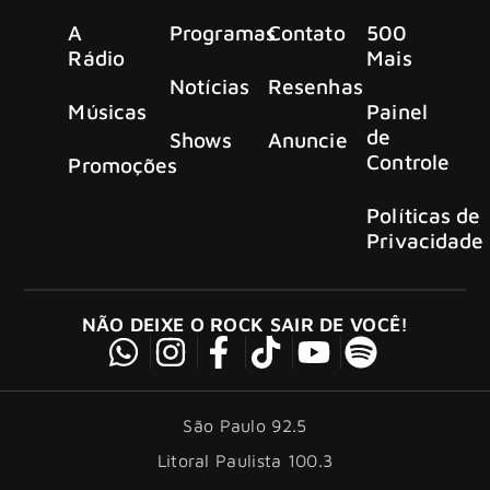
A
Programas
Contato
500
Rádio
Mais
Notícias
Resenhas
Músicas
Painel
de
Shows
Anuncie
Controle
Promoções
Políticas de
Privacidade
NÃO DEIXE O ROCK SAIR DE VOCÊ!
São Paulo 92.5
Litoral Paulista 100.3