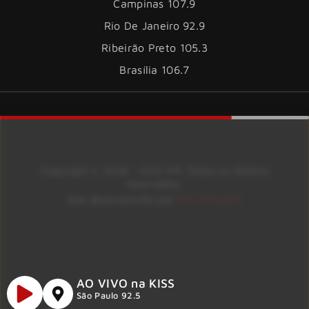
Campinas 107.9
Rio De Janeiro 92.9
Ribeirão Preto 105.3
Brasília 106.7
Copyright © 2026 – KISS FM. Todos os direitos
reservados.
ID7 Studio
Site desenvolvido por
AO VIVO na KISS
São Paulo 92.5