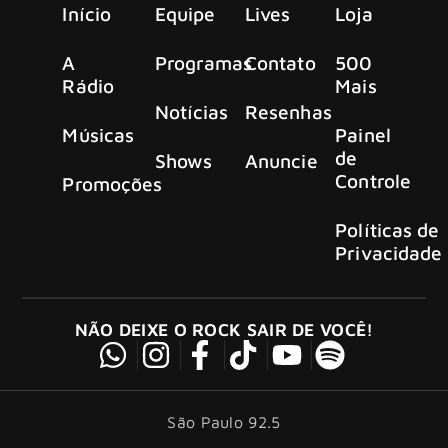
Início
Equipe
Lives
Loja
A
Programas
Contato
500
Rádio
Mais
Notícias
Resenhas
Músicas
Painel
de
Shows
Anuncie
Controle
Promoções
Políticas de
Privacidade
NÃO DEIXE O ROCK SAIR DE VOCÊ!
São Paulo 92.5