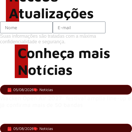
Atualizações
Suas informações são tratadas com a máxima
confidencialidade e segurança.
Conheça mais
Notícias
05/08/2026
Notícias
Wacken Open Air 2027: festival amplia line-up e
já confirma mais de 50 bandas
05/08/2026
Notícias