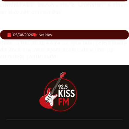
LINKIN PARK: Documentário ‘Unshatter’ e álbum
ao vivo são anunciados
05/08/2026
Notícias
Rock in Rio 2026 entra na reta final com Cidade
do Rock em montagem acelerada e line-up
completo confirmado