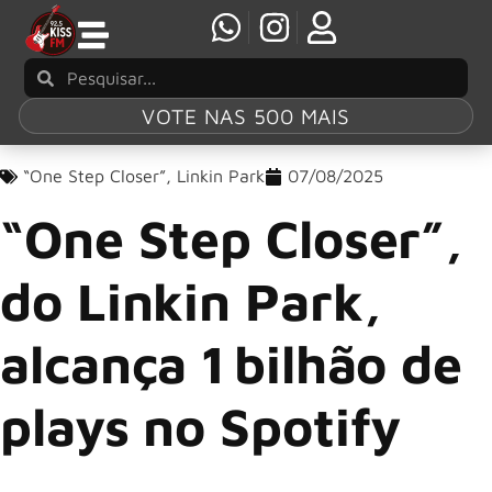
VOTE NAS 500 MAIS
“One Step Closer”
,
Linkin Park
07/08/2025
“One Step Closer”,
do Linkin Park,
alcança 1 bilhão de
plays no Spotify