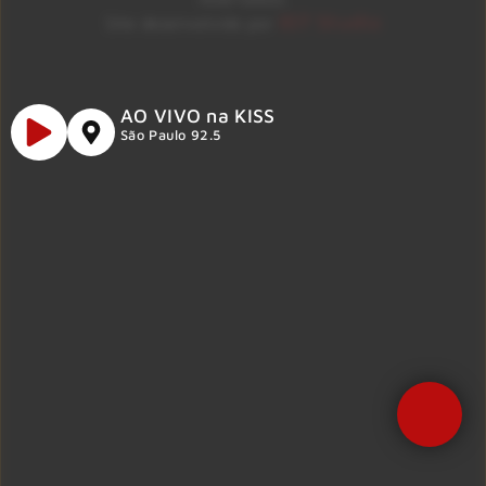
ID7 Studio
Site desenvolvido por
AO VIVO na KISS
São Paulo 92.5