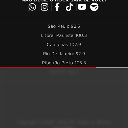
São Paulo 92.5
Litoral Paulista 100.3
Campinas 107.9
Rio De Janeiro 92.9
Ribeirão Preto 105.3
Brasília 106.7
Copyright © 2026 – KISS FM. Todos os direitos
reservados.