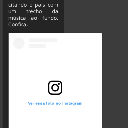
citando o país com
um trecho da
música ao fundo.
Confira:
Ver essa foto no Instagram