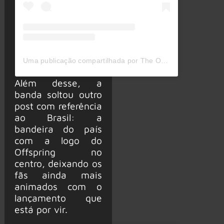
Uma publicação compartilhada por The Offspring (@offspring)
Além desse, a
banda soltou outro
post com referência
ao Brasil: a
bandeira do país
com a logo do
Offspring no
centro, deixando os
fãs ainda mais
animados com o
lançamento que
está por vir.