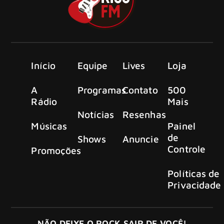
Início
Equipe
Lives
Loja
A
Programas
Contato
500
Rádio
Mais
Notícias
Resenhas
Músicas
Painel
de
Shows
Anuncie
Controle
Promoções
Políticas de
Privacidade
NÃO DEIXE O ROCK SAIR DE VOCÊ!