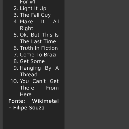
For #1
Light It Up
The Fall Guy
Make It All
Right
Ok, But This Is
The Last Time
Truth In Fiction
Come To Brazil
Get Some
Hanging By A
Thread
You Can’t Get
There From
Here
Fonte: Wikimetal
– Filipe Souza