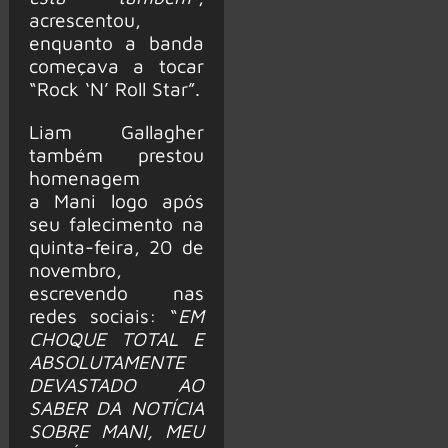
acrescentou,
enquanto a banda
começava a tocar
“Rock ‘N’ Roll Star”.
Liam Gallagher
também prestou
homenagem
a Mani logo após
seu falecimento na
quinta-feira, 20 de
novembro,
escrevendo nas
redes sociais: “
EM
CHOQUE TOTAL E
ABSOLUTAMENTE
DEVASTADO AO
SABER DA NOTÍCIA
SOBRE MANI, MEU