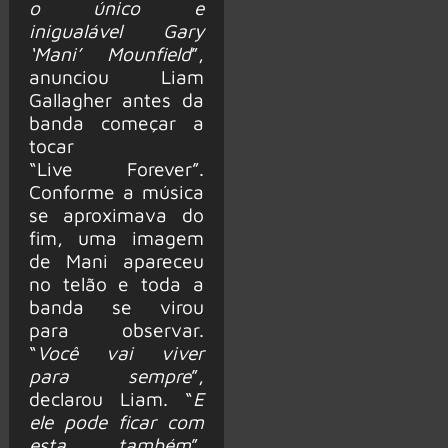
o único e
inigualável Gary
‘Mani’ Mounfield
”,
anunciou Liam
Gallagher antes da
banda começar a
tocar
“Live Forever”.
Conforme a música
se aproximava do
fim, uma imagem
de Mani apareceu
no telão e toda a
banda se virou
para observar.
“
Você vai viver
para sempre
”,
declarou Liam. “
E
ele pode ficar com
esta também
”,