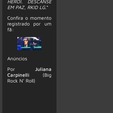
HERÓI. DESCANSE
EM PAZ, RKID LG.
“
Confira o momento
registrado por um
fã:
Anúncios
Por
Juliana
Carpinelli
(Big
Rock N’ Roll)