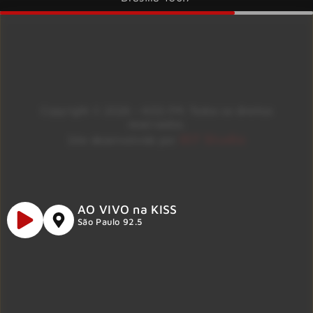
Copyright © 2026 – KISS FM. Todos os direitos
reservados.
ID7 Studio
Site desenvolvido por
AO VIVO na KISS
São Paulo 92.5