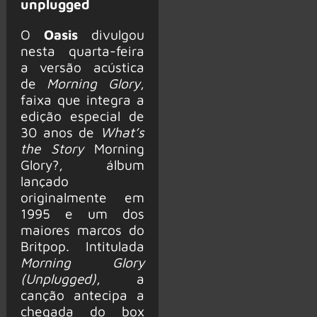
unplugged
O
Oasis
divulgou
nesta quarta-feira
a versão acústica
de
Morning Glory
,
faixa que integra a
edição especial de
30 anos de
What’s
the Story
Morning
Glory?, álbum
lançado
originalmente em
1995 e um dos
maiores marcos do
Britpop. Intitulada
Morning Glory
(Unplugged)
, a
canção antecipa a
chegada do box