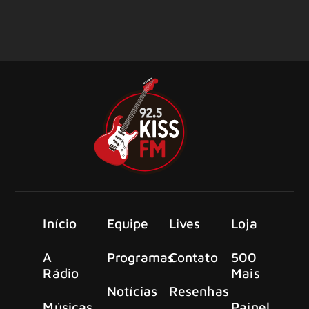
Início
Equipe
Lives
Loja
A
Programas
Contato
500
Rádio
Mais
Notícias
Resenhas
Músicas
Painel