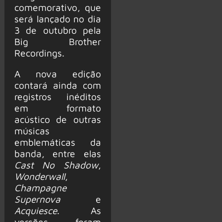
comemorativo, que
será lançado no dia
3 de outubro pela
Big Brother
Recordings.
A nova edição
contará ainda com
registros inéditos
em formato
acústico de outras
músicas
emblemáticas da
banda, entre elas
Cast No Shadow
,
Wonderwall
,
Champagne
Supernova
e
Acquiesce
. As
versões foram