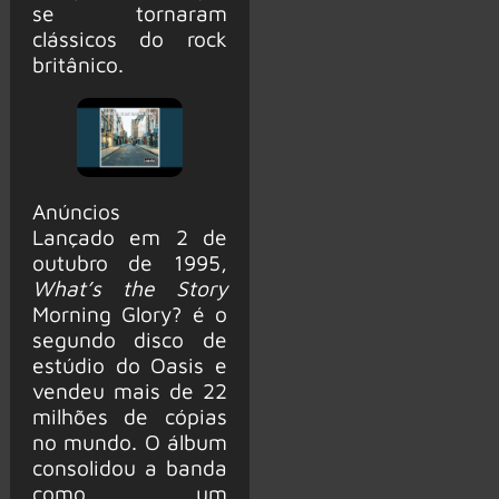
se tornaram
clássicos do rock
britânico.
Anúncios
Lançado em 2 de
outubro de 1995,
What’s the Story
Morning Glory? é o
segundo disco de
estúdio do Oasis e
vendeu mais de 22
milhões de cópias
no mundo. O álbum
consolidou a banda
como um