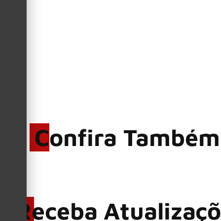
Confira Também
Receba Atualizaç