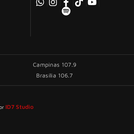
Campinas 107.9
Brasília 106.7
ID7 Studio
por