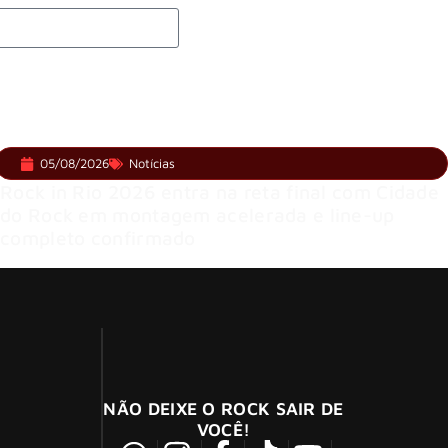
05/08/2026
Notícias
Rock in Rio 2026 entra na reta final com Cidade
do Rock em montagem acelerada e line-up
completo confirmado
NÃO DEIXE O ROCK SAIR DE
VOCÊ!