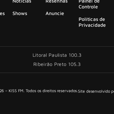
Notícias
Resenhas
Painel de
Controle
es
Shows
Anuncie
Políticas de
Privacidade
Litoral Paulista 100.3
Ribeirão Preto 105.3
6 – KISS FM. Todos os direitos reservados.
Site desenvolvido 