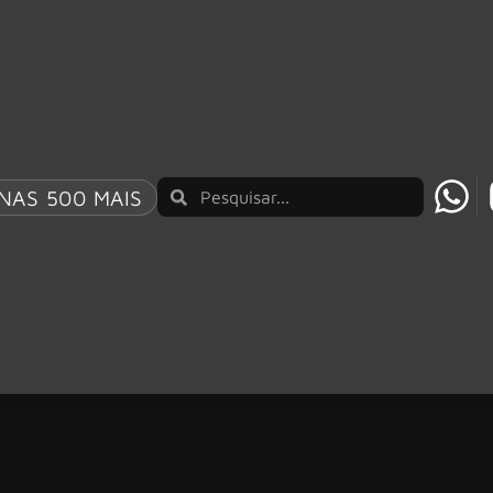
NAS 500 MAIS