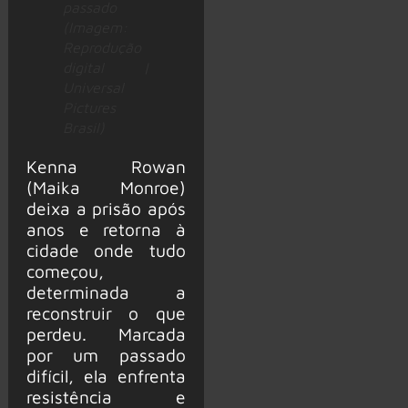
passado
(Imagem:
Reprodução
digital |
Universal
Pictures
Brasil)
Kenna Rowan
(Maika Monroe)
deixa a prisão após
anos e retorna à
cidade onde tudo
começou,
determinada a
reconstruir o que
perdeu. Marcada
por um passado
difícil, ela enfrenta
resistência e