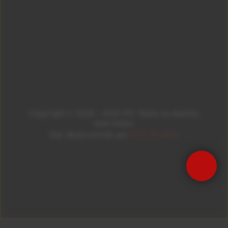
Copyright © 2026 – KISS FM. Todos os direitos
reservados.
ID7 Studio
Site desenvolvido por
Precisa de Ajuda?