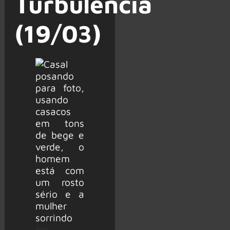
Turbulência
(19/03)
Em