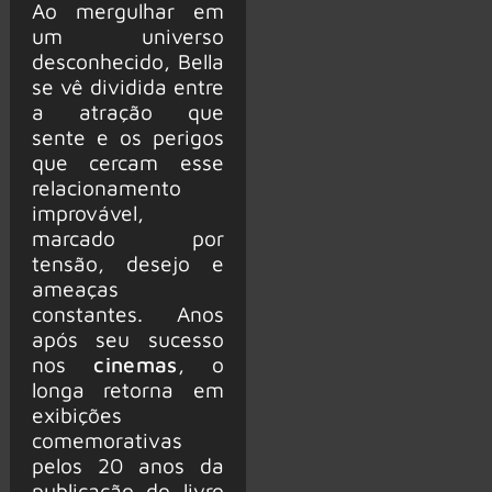
Ao mergulhar em
um universo
desconhecido, Bella
se vê dividida entre
a atração que
sente e os perigos
que cercam esse
relacionamento
improvável,
marcado por
tensão, desejo e
ameaças
constantes. Anos
após seu sucesso
nos
cinemas
, o
longa retorna em
exibições
comemorativas
pelos 20 anos da
publicação do livro