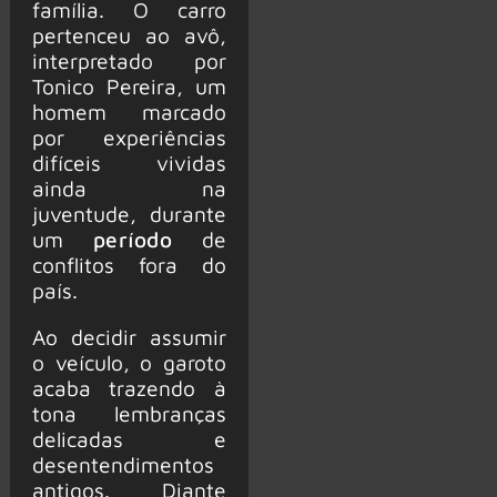
família. O carro
pertenceu ao avô,
interpretado por
Tonico Pereira, um
homem marcado
por experiências
difíceis vividas
ainda na
juventude, durante
um
período
de
conflitos fora do
país.
Ao decidir assumir
o veículo, o garoto
acaba trazendo à
tona lembranças
delicadas e
desentendimentos
antigos. Diante