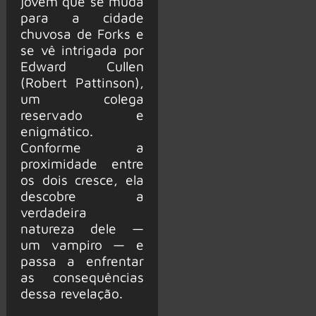
jovem que se muda
para a cidade
chuvosa de Forks e
se vê intrigada por
Edward Cullen
(Robert Pattinson),
um colega
reservado e
enigmático.
Conforme a
proximidade entre
os dois cresce, ela
descobre a
verdadeira
natureza dele —
um vampiro — e
passa a enfrentar
as consequências
dessa revelação.