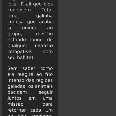
local. É ali que eles
conhecem Toto,
uma galinha
curiosa que acaba
se unindo ao
grupo, mesmo
estando longe de
qualquer
cenário
compatível com
seu habitat.
Sem saber como
ela reagirá ao frio
intenso das regiões
geladas, os animais
decidem seguir
juntos em uma
missão para
retornar cada um
ao seu ambiente