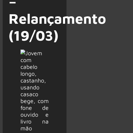
–
Relançamento
(19/03)