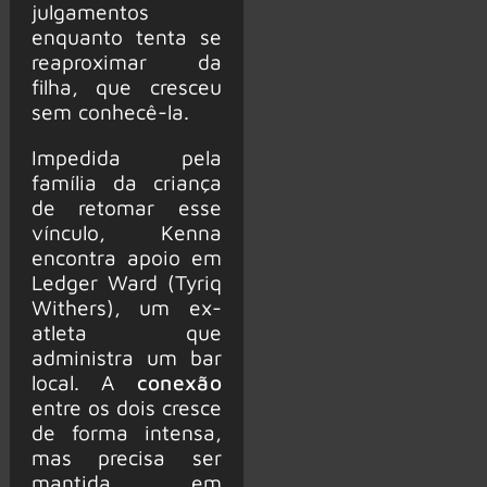
julgamentos
enquanto tenta se
reaproximar da
filha, que cresceu
sem conhecê-la.
Impedida pela
família da criança
de retomar esse
vínculo, Kenna
encontra apoio em
Ledger Ward (Tyriq
Withers), um ex-
atleta que
administra um bar
local. A
conexão
entre os dois cresce
de forma intensa,
mas precisa ser
mantida em