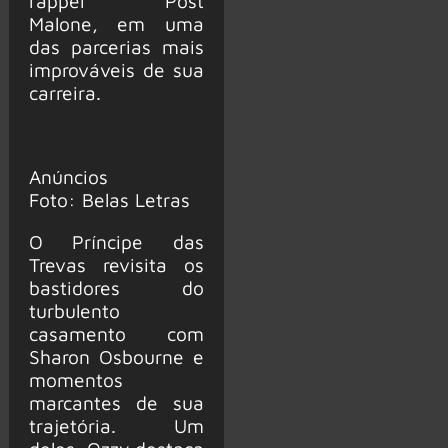
rapper Post
Malone, em uma
das parcerias mais
improváveis de sua
carreira.
Anúncios
Foto: Belas Letras
O Príncipe das
Trevas revisita os
bastidores do
turbulento
casamento com
Sharon Osbourne e
momentos
marcantes de sua
trajetória. Um