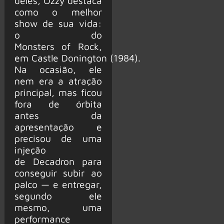
deles, Ozzy destaca
como o melhor
show de sua vida:
o do
Monsters of Rock,
em Castle Donington (1984).
Na ocasião, ele
nem era a atração
principal, mas ficou
fora de órbita
antes da
apresentação e
precisou de uma
injeção
de Decadron para
conseguir subir ao
palco — e entregar,
segundo ele
mesmo, uma
performance