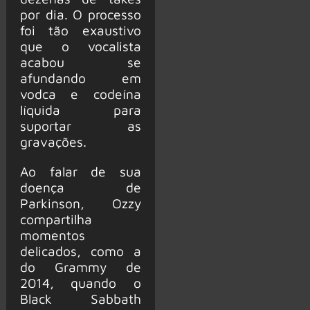
por dia. O processo
foi tão exaustivo
que o vocalista
acabou se
afundando em
vodca e codeína
líquida para
suportar as
gravações.
Ao falar de sua
doença de
Parkinson, Ozzy
compartilha
momentos
delicados, como a
do Grammy de
2014, quando o
Black Sabbath