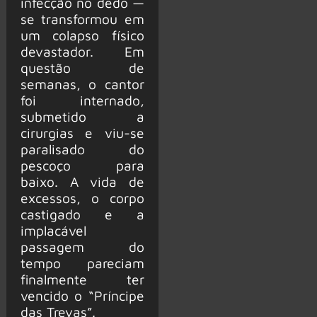
infecção no dedo —
se transformou em
um colapso físico
devastador. Em
questão de
semanas, o cantor
foi internado,
submetido a
cirurgias e viu-se
paralisado do
pescoço para
baixo. A vida de
excessos, o corpo
castigado e a
implacável
passagem do
tempo pareciam
finalmente ter
vencido o “Príncipe
das Trevas”.