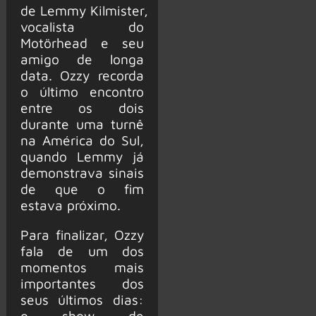
de Lemmy Kilmister,
vocalista do
Motörhead e seu
amigo de longa
data. Ozzy recorda
o último encontro
entre os dois
durante uma turnê
na América do Sul,
quando Lemmy já
demonstrava sinais
de que o fim
estava próximo.
Para finalizar, Ozzy
fala de um dos
momentos mais
importantes dos
seus últimos dias:
o show de