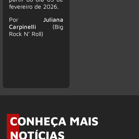
fevereiro de 2026.
Por
Juliana
Carpinelli
(Big
Rock N’ Roll)
CONHEÇA MAIS
NOTÍCIAS