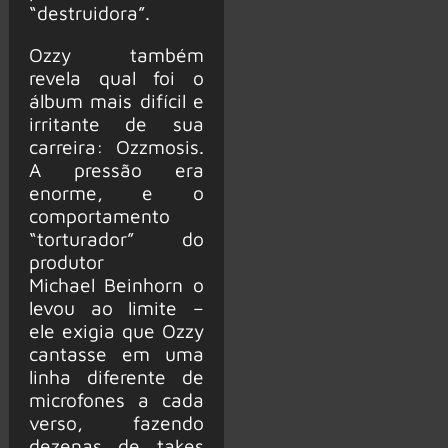
“destruidora”.
Ozzy também
revela qual foi o
álbum mais difícil e
irritante de sua
carreira: Ozzmosis.
A pressão era
enorme, e o
comportamento
“torturador” do
produtor
Michael Beinhorn o
levou ao limite –
ele exigia que Ozzy
cantasse em uma
linha diferente de
microfones a cada
verso, fazendo
dezenas de takes