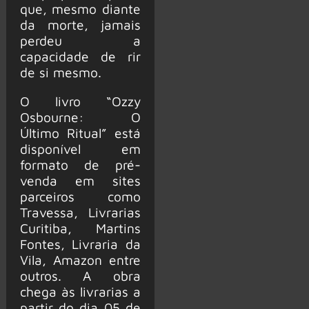
que, mesmo diante
da morte, jamais
perdeu a
capacidade de rir
de si mesmo.
O livro “Ozzy
Osbourne: O
Último Ritual” está
disponível em
formato de pré-
venda em sites
parceiros como
Travessa, Livrarias
Curitiba, Martins
Fontes, Livraria da
Vila, Amazon entre
outros. A obra
chega às livrarias a
partir do dia 05 de