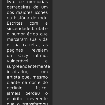
livro de memórias
derradeiras de um
dos maiores ícones
da história do rock.
Escritas com a
sinceridade brutal e
o humor ácido que
marcaram sua vida
e sua carreira, as
páginas revelam
um Ozzy íntimo,
vulnerável e
surpreendentemente
inspirador, um
artista que, mesmo
diante da dor e do
declínio físico,
jamais perdeu o
espírito irreverente
que o transformou