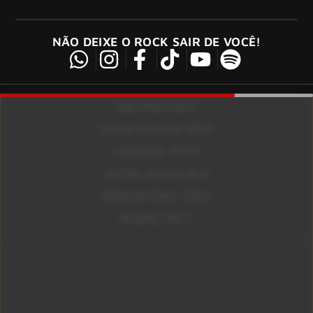
NÃO DEIXE O ROCK SAIR DE VOCÊ!
São Paulo 92.5
Litoral Paulista 100.3
Campinas 107.9
Rio De Janeiro 92.9
Ribeirão Preto 105.3
Brasília 106.7