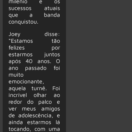
milênio e os
sucessos atuais
que a banda
conquistou.
Joey disse:
“Estamos tão
felizes por
estarmos juntos
após 40 anos. O
ano passado foi
muito
emocionante,
aquela turnê. Foi
incrível olhar ao
redor do palco e
ver meus amigos
de adolescência, e
ainda estarmos lá
tocando, com uma