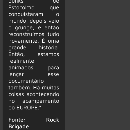
punks de
Estocolmo que
conquistaram o
mundo, depois veio
o grunge, e então
reconstruímos tudo
novamente. É uma
grande história.
Então, estamos
realmente
animados para
lançar esse
documentário
também. Há muitas
coisas acontecendo
no acampamento
do EUROPE.”
Fonte: Rock
Brigade