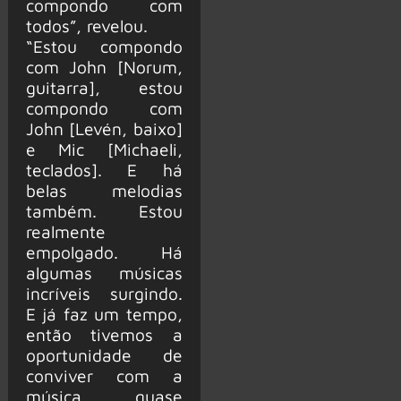
compondo com
todos”, revelou.
“Estou compondo
com John [Norum,
guitarra], estou
compondo com
John [Levén, baixo]
e Mic [Michaeli,
teclados]. E há
belas melodias
também. Estou
realmente
empolgado. Há
algumas músicas
incríveis surgindo.
E já faz um tempo,
então tivemos a
oportunidade de
conviver com a
música, quase