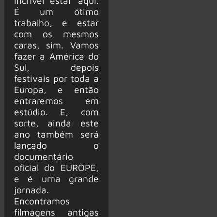
incrível estar aqui.
É um ótimo
trabalho, e estar
com os mesmos
caras, sim. Vamos
fazer a América do
Sul, depois
festivais por toda a
Europa, e então
entraremos em
estúdio. E, com
sorte, ainda este
ano também será
lançado o
documentário
oficial do EUROPE,
e é uma grande
jornada.
Encontramos
filmagens antigas