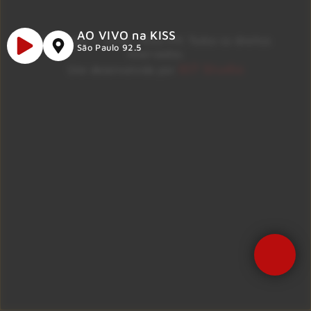
AO VIVO na KISS
Copyright © 2026 – KISS FM. Todos os direitos
São Paulo 92.5
reservados.
ID7 Studio
Site desenvolvido por