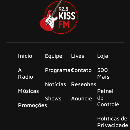
Início
Equipe
Lives
Loja
A
Programas
Contato
500
Rádio
Mais
Notícias
Resenhas
Músicas
Painel
de
Shows
Anuncie
Controle
Promoções
Políticas de
Privacidade