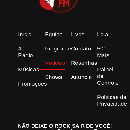
Início
Equipe
Lives
Loja
A
Programas
Contato
500
Rádio
Mais
Notícias
Resenhas
Músicas
Painel
de
Shows
Anuncie
Controle
Promoções
Políticas de
Privacidade
NÃO DEIXE O ROCK SAIR DE VOCÊ!