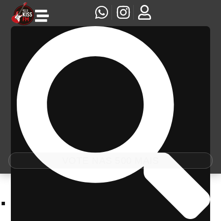
VOTE NAS 500 MAIS
.