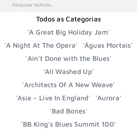
Todos as Categorias
'A Great Big Holiday Jam'
'A Night At The Opera'
'Águas Mortais'
'Ain't Done with the Blues'
'All Washed Up'
'Architects Of A New Weave'
'Asia – Live In England'
'Aurora'
'Bad Bones'
'BB King's Blues Summit 100'