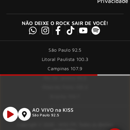
Privacidade
NÃO DEIXE O ROCK SAIR DE VOCÊ!
São Paulo 92.5
Litoral Paulista 100.3
Campinas 107.9
Rio De Janeiro 92.9
Ribeirão Preto 105.3
Brasília 106.7
AO VIVO na KISS
São Paulo 92.5
Copyright © 2026 – KISS FM. Todos os direitos