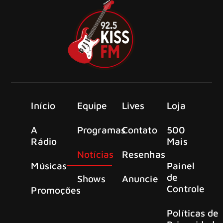
Início
Equipe
Lives
Loja
A
Programas
Contato
500
Rádio
Mais
Notícias
Resenhas
Músicas
Painel
de
Shows
Anuncie
Controle
Promoções
Políticas de