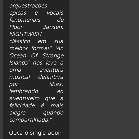
orquestrações
épicas e vocais
fenomenais de
Floor Jansen.
NIGHTWISH
clássico em sua
melhor forma!” ‘An
Ocean Of Strange
Islands’ nos leva a
uma aventura
musical definitiva
por ilhas,
lembrando ao
aventureiro que a
felicidade é mais
alegre quando
compartilhada.
“
Ouça o single aqui: