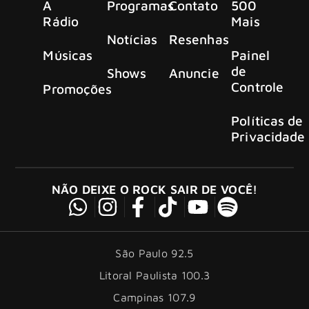
A
Programas
Contato
500
Rádio
Mais
Notícias
Resenhas
Músicas
Painel
de
Shows
Anuncie
Controle
Promoções
Políticas de
Privacidade
NÃO DEIXE O ROCK SAIR DE VOCÊ!
São Paulo 92.5
Litoral Paulista 100.3
Campinas 107.9