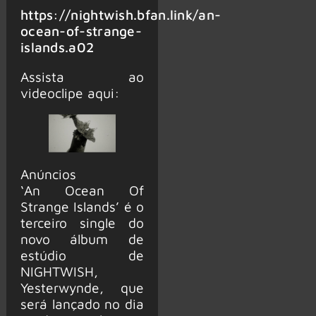
https://nightwish.bfan.link/an-
ocean-of-strange-
islands.a02
Assista ao
videoclipe aqui:
Anúncios
‘An Ocean Of
Strange Islands’ é o
terceiro single do
novo álbum de
estúdio de
NIGHTWISH,
Yesterwynde, que
será lançado no dia