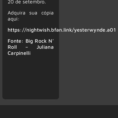
20 de setembro.
Adquira sua cópia
aqui:
https://nightwish.bfan.link/yesterwynde.a01
Fonte: Big Rock N’
Roll – Juliana
Carpinelli