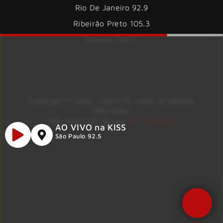
Rio De Janeiro 92.9
Ribeirão Preto 105.3
Brasília 106.7
Copyright © 2026 – KISS FM. Todos os direitos
reservados.
ID7 Studio
Site desenvolvido por
AO VIVO na KISS
São Paulo 92.5