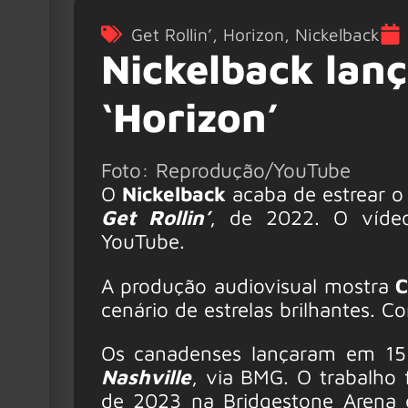
Get Rollin’
,
Horizon
,
Nickelback
Nickelback lanç
‘Horizon’
Foto: Reprodução/YouTube
O
Nickelback
acaba de estrear o 
Get Rollin’
, de 2022. O vídeo
YouTube.
A produção audiovisual mostra
C
cenário de estrelas brilhantes. Co
Os canadenses lançaram em 15
Nashville
, via BMG. O trabalho
de 2023 na Bridgestone Arena 