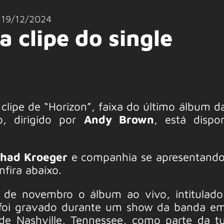
19/12/2024
a clipe do single
clipe de “Horizon”, faixa do último álbum d
, dirigido por
Andy Brown
, está dispo
had Kroeger
e companhia se apresentand
nfira abaixo.
 de novembro o álbum ao vivo, intitulad
 foi gravado durante um show da banda e
de Nashville, Tennessee, como parte da 