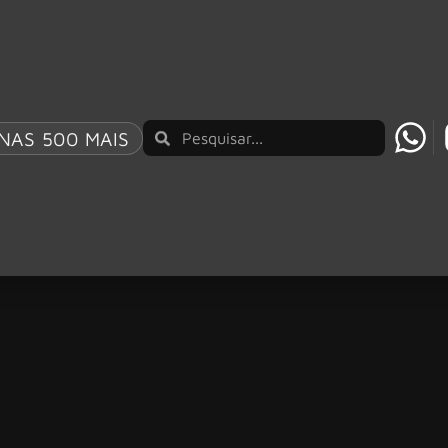
NAS 500 MAIS