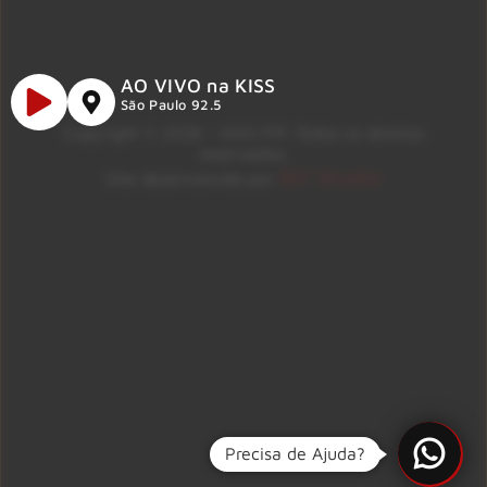
AO VIVO na KISS
São Paulo 92.5
Copyright © 2026 – KISS FM. Todos os direitos
reservados.
ID7 Studio
Site desenvolvido por
Precisa de Ajuda?