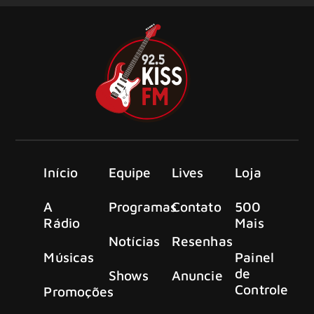
Início
Equipe
Lives
Loja
A
Programas
Contato
500
Rádio
Mais
Notícias
Resenhas
Músicas
Painel
de
Shows
Anuncie
Controle
Promoções