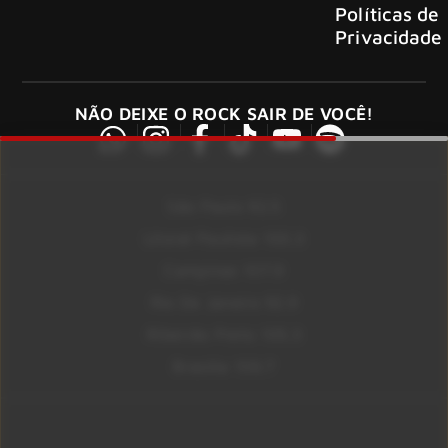
Políticas de
Privacidade
NÃO DEIXE O ROCK SAIR DE VOCÊ!
São Paulo 92.5
Litoral Paulista 100.3
Campinas 107.9
Rio De Janeiro 92.9
Ribeirão Preto 105.3
Brasília 106.7