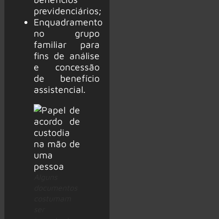
previdenciários;
Enquadramento
no grupo
familiar para
fins de análise
e concessão
de benefício
assistencial.
Alguns
documentos
costumam
ser