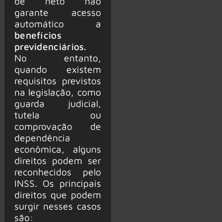
de neto não
garante acesso
automático a
benefícios
previdenciários.
No entanto,
quando existem
requisitos previstos
na legislação, como
guarda judicial,
tutela ou
comprovação de
dependência
econômica, alguns
direitos podem ser
reconhecidos pelo
INSS. Os principais
direitos que podem
surgir nesses casos
são: