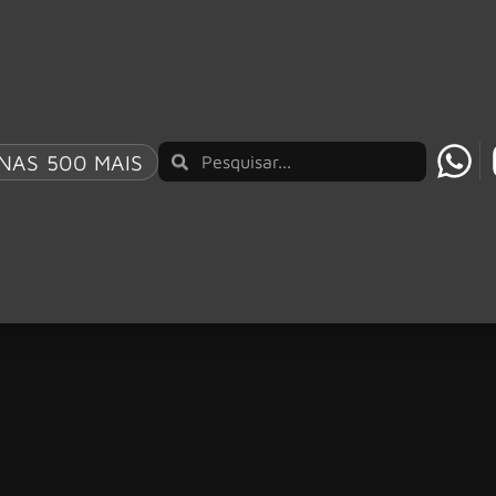
NAS 500 MAIS