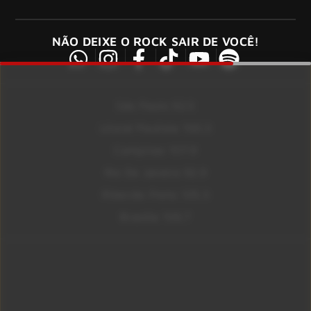
NÃO DEIXE O ROCK SAIR DE VOCÊ!
São Paulo 92.5
Litoral Paulista 100.3
Campinas 107.9
Rio De Janeiro 92.9
Ribeirão Preto 105.3
Brasília 106.7