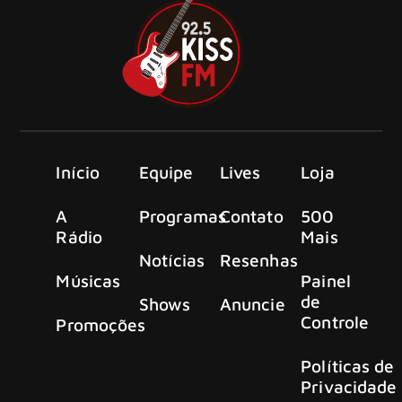
Início
Equipe
Lives
Loja
A
Programas
Contato
500
Rádio
Mais
Notícias
Resenhas
Músicas
Painel
de
Shows
Anuncie
Controle
Promoções
Políticas de
Privacidade