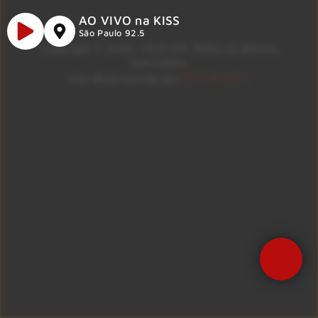
AO VIVO na KISS
São Paulo 92.5
Copyright © 2026 – KISS FM. Todos os direitos
reservados.
ID7 Studio
Site desenvolvido por