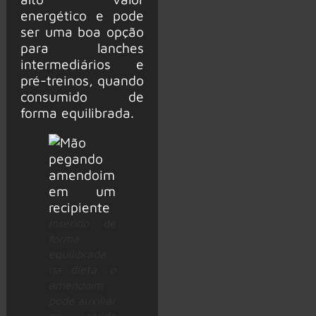
energético e pode
ser uma boa opção
para lanches
intermediários e
pré-treinos, quando
consumido de
forma equilibrada.
Inserido de
forma
equilibrada
na dieta, o
amendoim
pode auxiliar