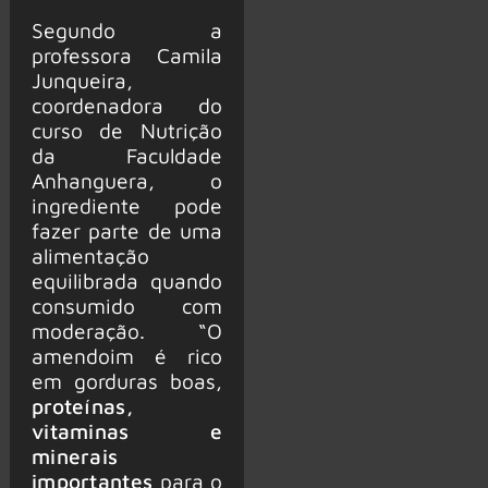
Segundo a
professora Camila
Junqueira,
coordenadora do
curso de Nutrição
da Faculdade
Anhanguera, o
ingrediente pode
fazer parte de uma
alimentação
equilibrada quando
consumido com
moderação. “O
amendoim é rico
em gorduras boas,
proteínas,
vitaminas e
minerais
importantes
para o