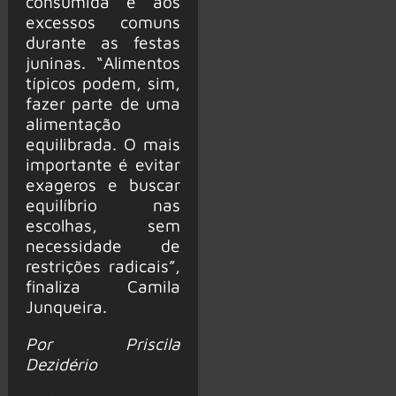
consumida e aos
excessos comuns
durante as festas
juninas. “Alimentos
típicos podem, sim,
fazer parte de uma
alimentação
equilibrada. O mais
importante é evitar
exageros e buscar
equilíbrio nas
escolhas, sem
necessidade de
restrições radicais”,
finaliza Camila
Junqueira.
Por Priscila
Dezidério