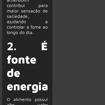
contribui para
maior sensação de
saciedade,
ajudando a
controlar a fome ao
longo do dia.
2.
É
fonte
de
energia
O alimento possui
alto valor