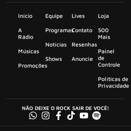
Início
Equipe
Lives
Loja
A
Programas
Contato
500
Rádio
Mais
Notícias
Resenhas
Músicas
Painel
de
Shows
Anuncie
Controle
Promoções
Políticas de
Privacidade
NÃO DEIXE O ROCK SAIR DE VOCÊ!