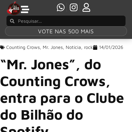
VOTE NAS 500 MAIS
Counting Crows
,
Mr. Jones
,
Notícia
,
rock
14/01/2026
“Mr. Jones”, do
Counting Crows,
entra para o Clube
do Bilhão do
Spotify