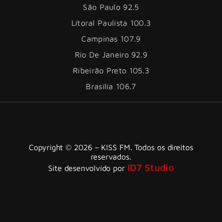
São Paulo 92.5
Litoral Paulista 100.3
Campinas 107.9
Rio De Janeiro 92.9
Ribeirão Preto 105.3
Brasília 106.7
Copyright © 2026 – KISS FM. Todos os direitos
reservados.
ID7 Studio
Site desenvolvido por