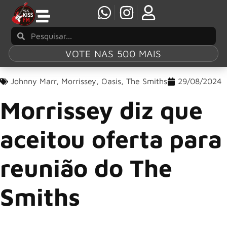
VOTE NAS 500 MAIS
Johnny Marr
,
Morrissey
,
Oasis
,
The Smiths
29/08/2024
Morrissey diz que
aceitou oferta para
reunião do The
Smiths