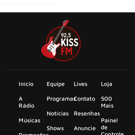
completo confirmado
Início
Equipe
Lives
Loja
A
Programas
Contato
500
Rádio
Mais
Notícias
Resenhas
Músicas
Painel
de
Shows
Anuncie
Controle
Promoções