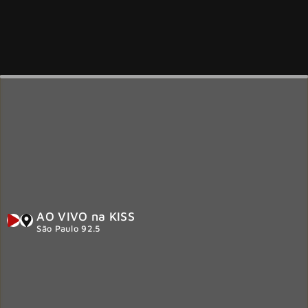
AO VIVO na KISS
São Paulo 92.5