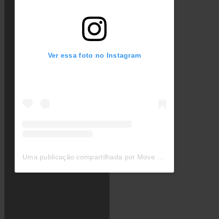
Ver essa foto no Instagram
Uma publicação compartilhada por Move Concerts (@moveconcertsbrasil)