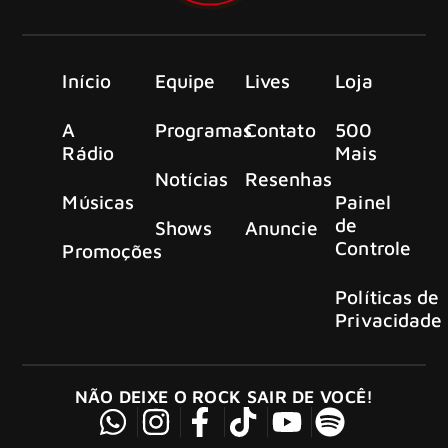
Início
Equipe
Lives
Loja
A
Programas
Contato
500
Rádio
Mais
Notícias
Resenhas
Músicas
Painel
de
Shows
Anuncie
Controle
Promoções
Políticas de
Privacidade
NÃO DEIXE O ROCK SAIR DE VOCÊ!