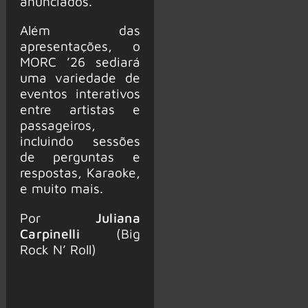
anunciados.
Além das
apresentações, o
MORC ’26 sediará
uma variedade de
eventos interativos
entre artistas e
passageiros,
incluindo sessões
de perguntas e
respostas, Karaoke,
e muito mais.
Por
Juliana
Carpinelli
(Big
Rock N’ Roll)