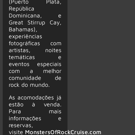
(Puerto Plata,
República
Dominicana, e
Great Stirrup Cay,
Bahamas),
experiências
fotográficas com
artistas, noites
temáticas e
eventos especiais
com a melhor
comunidade de
rock do mundo.
As acomodações já
estão à venda.
Para mais
informações e
reservas,
visite
MonstersOfRockCruise.com