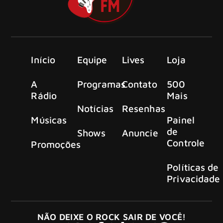
Início
Equipe
Lives
Loja
A
Programas
Contato
500
Rádio
Mais
Notícias
Resenhas
Músicas
Painel
de
Shows
Anuncie
Controle
Promoções
Políticas de
Privacidade
NÃO DEIXE O ROCK SAIR DE VOCÊ!