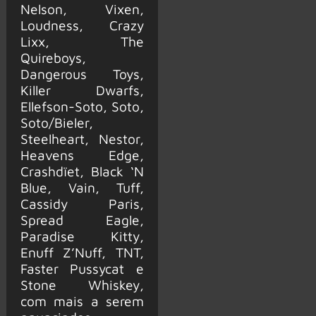
Nelson, Vixen,
Loudness, Crazy
Lixx, The
Quireboys,
Dangerous Toys,
Killer Dwarfs,
Ellefson-Soto, Soto,
Soto/Bieler,
Steelheart, Nestor,
Heavens Edge,
Crashdïet, Black ‘N
Blue, Vain, Tuff,
Cassidy Paris,
Spread Eagle,
Paradise Kitty,
Enuff Z’Nuff, TNT,
Faster Pussycat e
Stone Whiskey,
com mais a serem