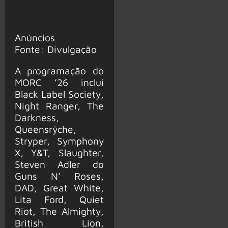
Anúncios
Fonte: Divulgação
A programação do
MORC ’26 inclui
Black Label Society,
Night Ranger, The
Darkness,
Queensrÿche,
Stryper, Symphony
X, Y&T, Slaughter,
Steven Adler do
Guns N’ Roses,
DAD, Great White,
Lita Ford, Quiet
Riot, The Almighty,
British Lion,