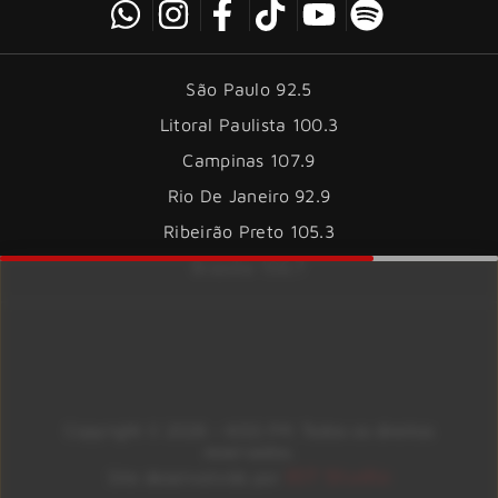
São Paulo 92.5
Litoral Paulista 100.3
Campinas 107.9
Rio De Janeiro 92.9
Ribeirão Preto 105.3
Brasília 106.7
Copyright © 2026 – KISS FM. Todos os direitos
reservados.
ID7 Studio
Site desenvolvido por