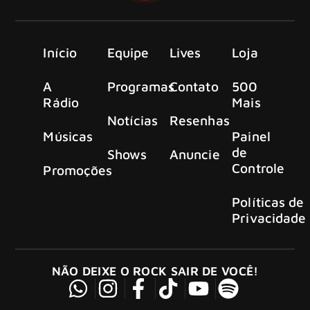
Início
Equipe
Lives
Loja
A
Programas
Contato
500
Rádio
Mais
Notícias
Resenhas
Músicas
Painel
de
Shows
Anuncie
Controle
Promoções
Políticas de
Privacidade
NÃO DEIXE O ROCK SAIR DE VOCÊ!