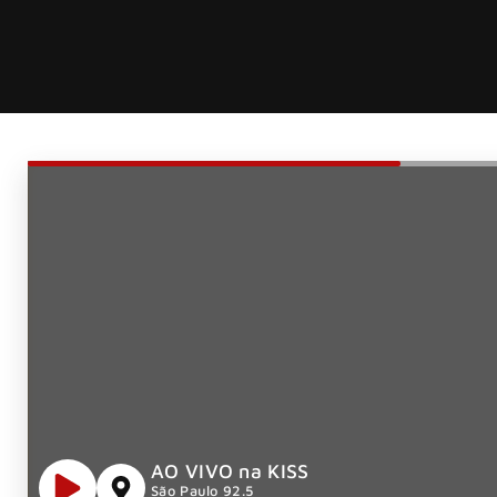
AO VIVO na KISS
São Paulo 92.5