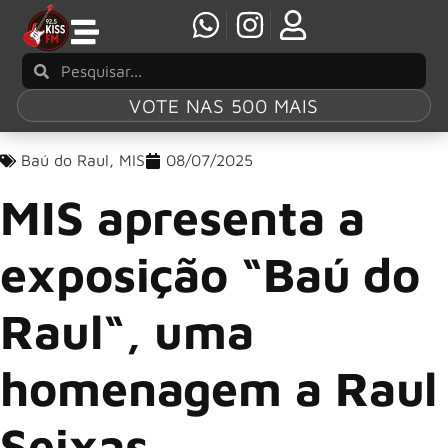
VOTE NAS 500 MAIS
Baú do Raul
,
MIS
08/07/2025
MIS apresenta a
exposição “Baú do
Raul“, uma
homenagem a Raul
Seixas