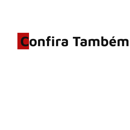
Confira Também
Rodrigo Cerveira lança o
single “The Searcher”
Alter Bridge compartilha
vídeo ao vivo de “Fortress”
gravada no Rock am Ring
2026
ACCEPT: ‘Save Us’ é
regravada com membros do
GHOST e KORN
Brandon Flowers reflete
sobre o futuro e levanta