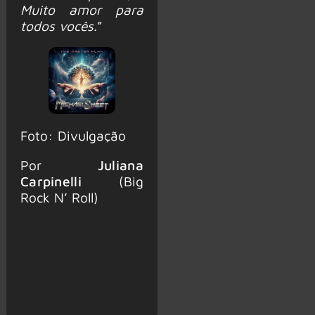
Muito amor para
todos vocês.
”
Foto: Divulgação
Por
Juliana
Carpinelli
(Big
Rock N’ Roll)