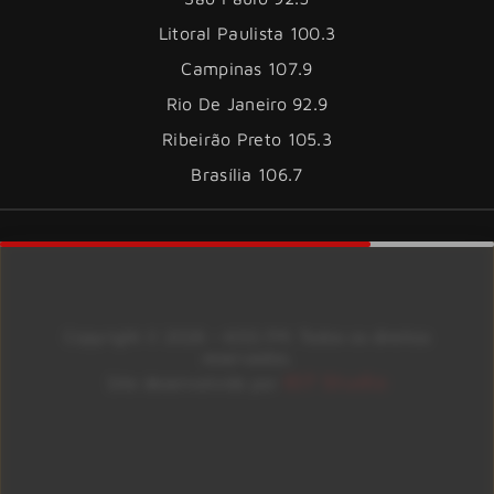
Litoral Paulista 100.3
Campinas 107.9
Rio De Janeiro 92.9
Ribeirão Preto 105.3
Brasília 106.7
Copyright © 2026 – KISS FM. Todos os direitos
reservados.
ID7 Studio
Site desenvolvido por