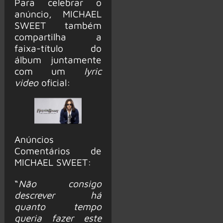
Para celebrar o
anúncio, MICHAEL
SWEET também
compartilha a
faixa-título do
álbum juntamente
com um
lyric
video
oficial:
Anúncios
Comentários de
MICHAEL SWEET:
“
Não consigo
descrever há
quanto tempo
queria fazer este