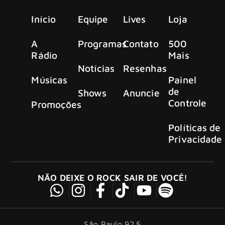
Início
Equipe
Lives
Loja
A
Programas
Contato
500
Rádio
Mais
Notícias
Resenhas
Músicas
Painel
de
Shows
Anuncie
Controle
Promoções
Políticas de
Privacidade
NÃO DEIXE O ROCK SAIR DE VOCÊ!
São Paulo 92.5