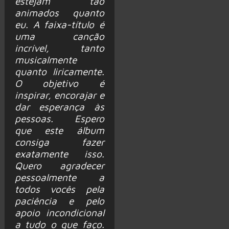
estejam tão
animados quanto
eu. A faixa-título é
uma canção
incrível, tanto
musicalmente
quanto liricamente.
O objetivo é
inspirar, encorajar e
dar esperança às
pessoas. Espero
que este álbum
consiga fazer
exatamente isso.
Quero agradecer
pessoalmente a
todos vocês pela
paciência e pelo
apoio incondicional
a tudo o que faço.