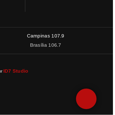
Campinas 107.9
Brasília 106.7
ID7 Studio
or