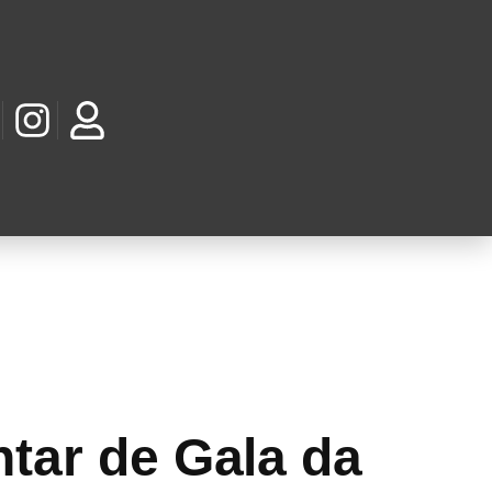
SA GERAÇÕES
EVISTAS
tar de Gala da