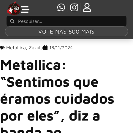
VOTE NAS 500 MAIS
Metallica
,
Zazula
18/11/2024
Metallica:
“Sentimos que
éramos cuidados
por eles”, diz a
banda ao