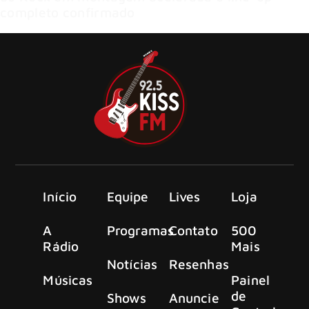
completo confirmado
Início
Equipe
Lives
Loja
A
Programas
Contato
500
Rádio
Mais
Notícias
Resenhas
Músicas
Painel
de
Shows
Anuncie