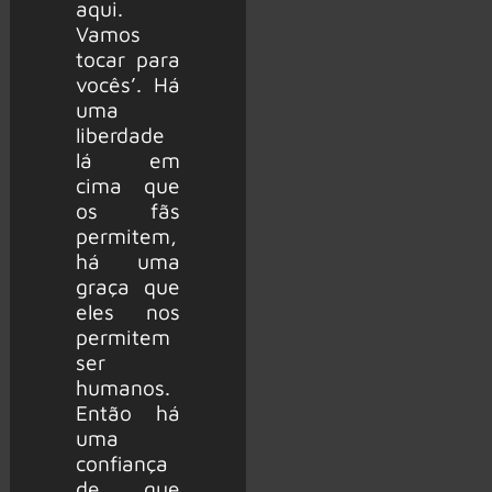
aqui.
Vamos
tocar para
vocês’. Há
uma
liberdade
lá em
cima que
os fãs
permitem,
há uma
graça que
eles nos
permitem
ser
humanos.
Então há
uma
confiança
de que