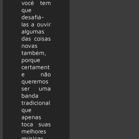
você tem
que
desafiá-
las a ouvir
algumas
das coisas
novas
também,
porque
certament
e não
queremos
ser uma
banda
tradicional
que
apenas
toca suas
melhores
músicas.