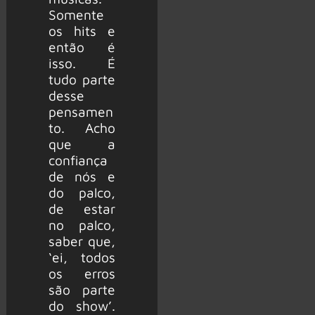
Somente
os hits e
então é
isso. É
tudo parte
desse
pensamen
to. Acho
que a
confiança
de nós e
do palco,
de estar
no palco,
saber que,
‘ei, todos
os erros
são parte
do show’.