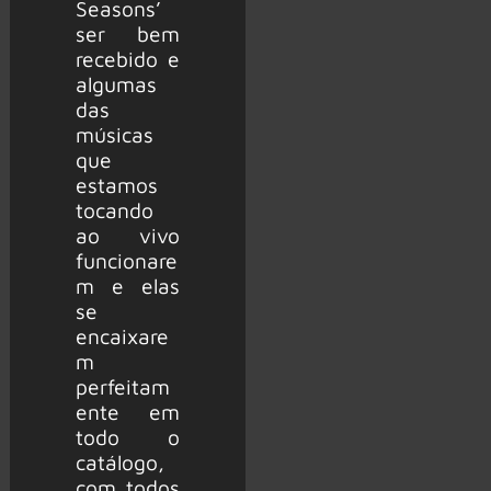
Seasons’
ser bem
recebido e
algumas
das
músicas
que
estamos
tocando
ao vivo
funcionare
m e elas
se
encaixare
m
perfeitam
ente em
todo o
catálogo,
com todos