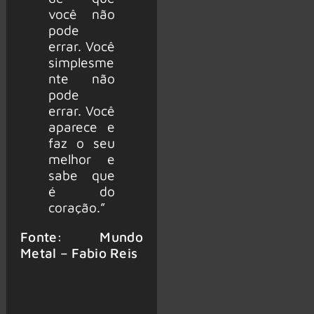
você não
pode
errar. Você
simplesme
nte não
pode
errar. Você
aparece e
faz o seu
melhor e
sabe que
é do
coração.”
Fonte: Mundo
Metal – Fabio Reis