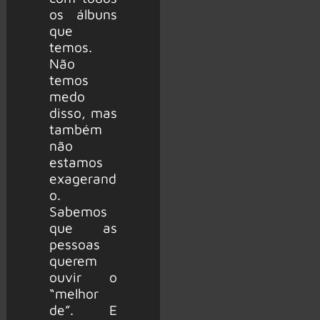
os álbuns
que
temos.
Não
temos
medo
disso, mas
também
não
estamos
exagerand
o.
Sabemos
que as
pessoas
querem
ouvir o
“melhor
de”. E