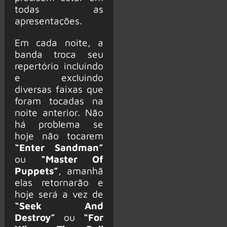
todas as
apresentações.
Em cada noite, a
banda troca seu
repertório incluindo
e excluindo
diversas faixas que
foram tocadas na
noite anterior. Não
há problema se
hoje não tocarem
“Enter Sandman”
ou
“Master Of
Puppets”
, amanhã
elas retornarão e
hoje será a vez de
“Seek And
Destroy”
ou
“For