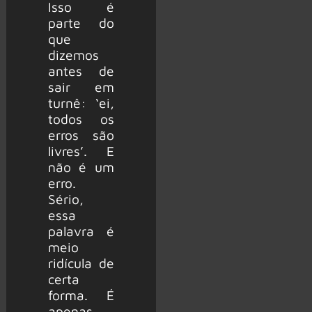
Isso é
parte do
que
dizemos
antes de
sair em
turnê: ‘ei,
todos os
erros são
livres’. E
não é um
erro.
Sério,
essa
palavra é
meio
ridícula de
certa
forma. É
apenas