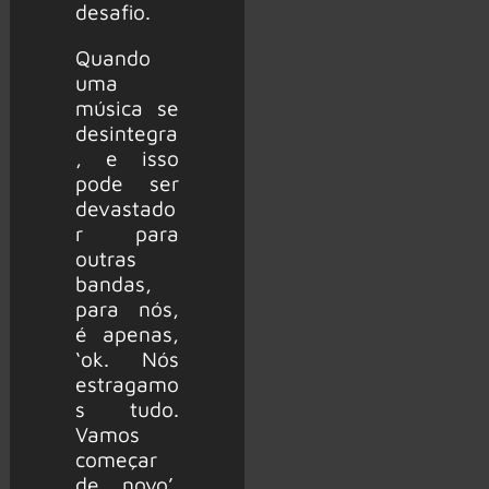
desafio.
Quando
uma
música se
desintegra
, e isso
pode ser
devastado
r para
outras
bandas,
para nós,
é apenas,
‘ok. Nós
estragamo
s tudo.
Vamos
começar
de novo’.