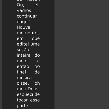
Ou, ‘ei,
vamos
continuar
daqui’.
Houve
momentos
em que
editei uma
seção
inteira do
meio e
então no
final da
música
disse, ‘oh
meu Deus,
esqueci de
tocar essa
parte