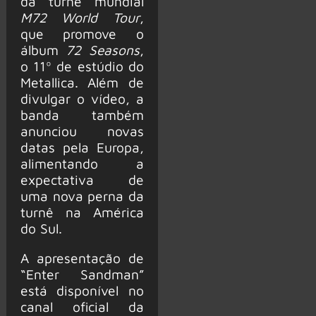
da turnê mundial
M72 World Tour
,
que promove o
álbum
72 Seasons
,
o 11º de estúdio do
Metallica. Além de
divulgar o vídeo, a
banda também
anunciou novas
datas pela Europa,
alimentando a
expectativa de
uma nova perna da
turnê na América
do Sul.
A apresentação de
“Enter Sandman”
está disponível no
canal oficial da