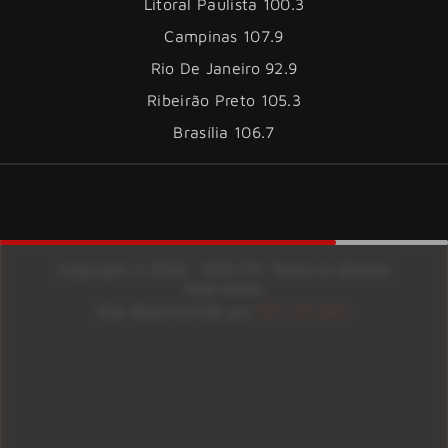
Litoral Paulista 100.3
Campinas 107.9
Rio De Janeiro 92.9
Ribeirão Preto 105.3
Brasília 106.7
Copyright © 2026 – KISS FM. Todos os direitos
reservados.
ID7 Studio
Site desenvolvido por