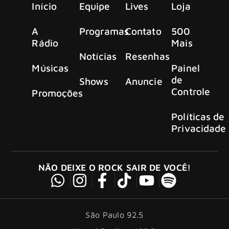
Início
Equipe
Lives
Loja
A
Programas
Contato
500
Rádio
Mais
Notícias
Resenhas
Músicas
Painel
de
Shows
Anuncie
Controle
Promoções
Políticas de
Privacidade
NÃO DEIXE O ROCK SAIR DE VOCÊ!
São Paulo 92.5