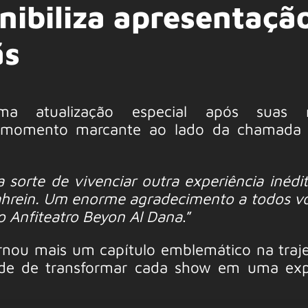
nibiliza apresentaçã
ãs
ma atualização especial após suas r
 momento marcante ao lado da chamada “
 sorte de vivenciar outra experiência inédit
Bahrein. Um enorme agradecimento a todos v
o Anfiteatro Beyon Al Dana
.”
rnou mais um capítulo emblemático na traje
ade de transformar cada show em uma exp