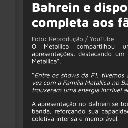
Bahrein e dispo
completa aos f
Foto: Reprodução / YouTube
O Metallica compartilhou u
apresentações, destacando um
Metallica”.
“
Entre os shows da F1, tivemos a
vez com a Família Metallica no 
trouxeram uma energia incrível a
A apresentação no Bahrein se to
banda, reforçando sua capacid
coletiva intensa e memorável.