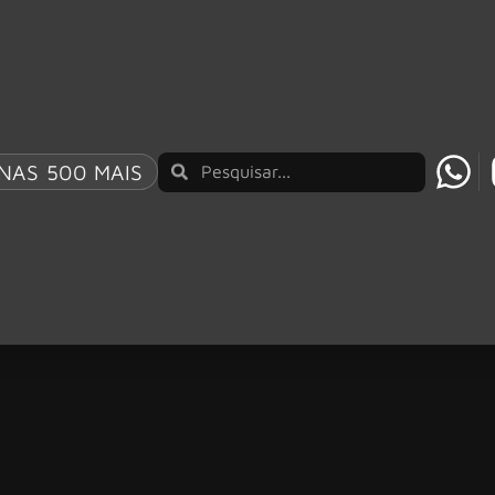
NAS 500 MAIS