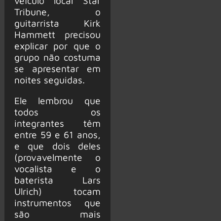
veículo local Star
Tribune, o
guitarrista Kirk
Hammett precisou
explicar por que o
grupo não costuma
se apresentar em
noites seguidas.
Ele lembrou que
todos os
integrantes têm
entre 59 e 61 anos,
e que dois deles
(provavelmente o
vocalista e o
baterista Lars
Ulrich) tocam
instrumentos que
são mais