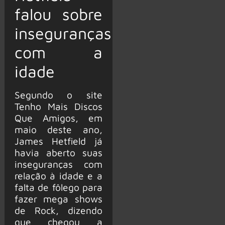
falou sobre
inseguranças
com a
idade
Segundo o site
Tenho Mais Discos
Que Amigos, em
maio deste ano,
James Hetfield já
havia aberto suas
inseguranças com
relação à idade e a
falta de fôlego para
fazer mega shows
de Rock, dizendo
que chegou a