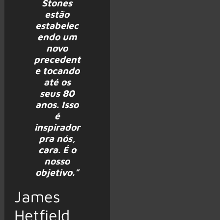
Stones
estão
estabelec
endo um
novo
precedent
e tocando
até os
seus 80
anos. Isso
é
inspirador
pra nós,
cara. É o
nosso
objetivo.”
James
Hetfield