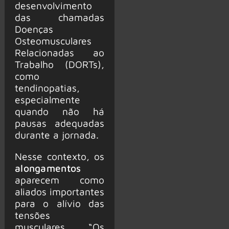
desenvolvimento
das chamadas
Doenças
Osteomusculares
Relacionadas ao
Trabalho (DORTs),
como
tendinopatias,
especialmente
quando não há
pausas adequadas
durante a jornada.
Nesse contexto, os
alongamentos
aparecem como
aliados importantes
para o alívio das
tensões
musculares. “Os