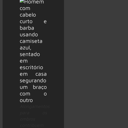
Alongamentos
para os
ombros
contribuem