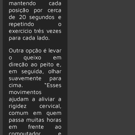
mantendo cada
posição por cerca
de 20 segundos e
repetindo o
exercício três vezes
para cada lado.
Outra opção é levar
o queixo em
direção ao peito e,
em seguida, olhar
suavemente para
cima. “Esses
movimentos
ajudam a aliviar a
rigidez cervical,
comum em quem
passa muitas horas
em frente ao
computador, e