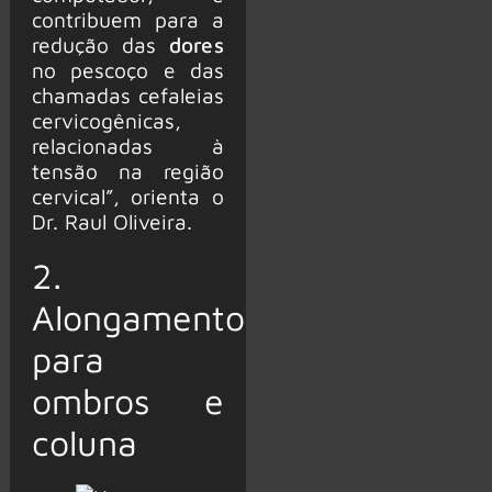
contribuem para a
redução das
dores
no pescoço e das
chamadas cefaleias
cervicogênicas,
relacionadas à
tensão na região
cervical”, orienta o
Dr. Raul Oliveira.
2.
Alongamento
para
ombros e
coluna