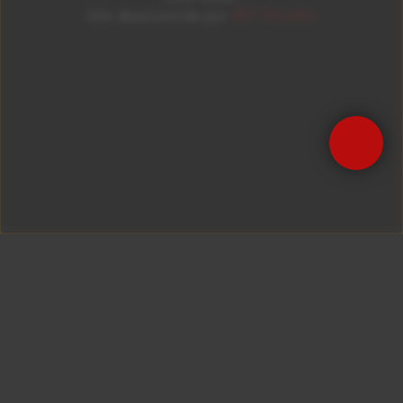
ID7 Studio
Site desenvolvido por
Precisa de Ajuda?