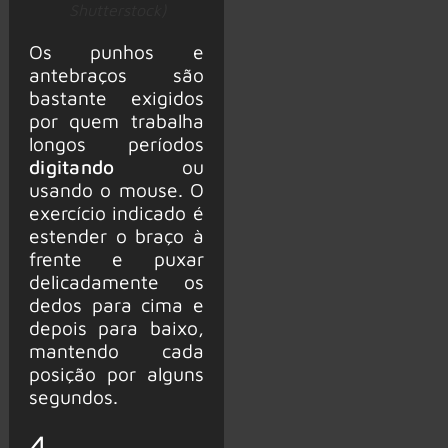
Shutterstock)
Os punhos e
antebraços são
bastante exigidos
por quem trabalha
longos períodos
digitando
ou
usando o mouse. O
exercício indicado é
estender o braço à
frente e puxar
delicadamente os
dedos para cima e
depois para baixo,
mantendo cada
posição por alguns
segundos.
4.