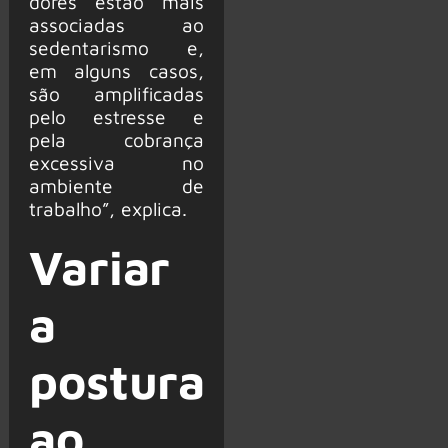
dores estão mais
associadas ao
sedentarismo e,
em alguns casos,
são amplificadas
pelo estresse e
pela cobrança
excessiva no
ambiente de
trabalho”, explica.
Variar
a
postura
ao