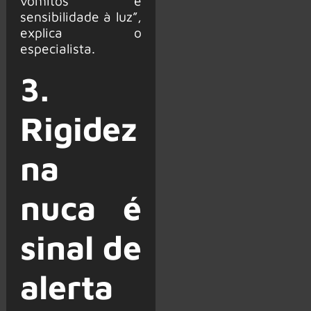
vômitos e
sensibilidade à luz”,
explica o
especialista.
3.
Rigidez
na
nuca é
sinal de
alerta