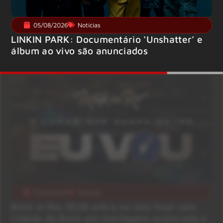
05/08/2026
Notícias
LINKIN PARK: Documentário ‘Unshatter’ e
álbum ao vivo são anunciados
05/08/2026
Notícias
Rock in Rio 2026 entra na reta final com
Cidade do Rock em montagem acelerada e