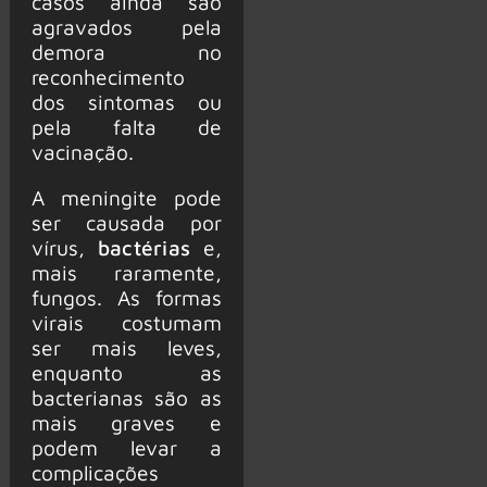
casos ainda são
agravados pela
demora no
reconhecimento
dos sintomas ou
pela falta de
vacinação.
A meningite pode
ser causada por
vírus,
bactérias
e,
mais raramente,
fungos. As formas
virais costumam
ser mais leves,
enquanto as
bacterianas são as
mais graves e
podem levar a
complicações