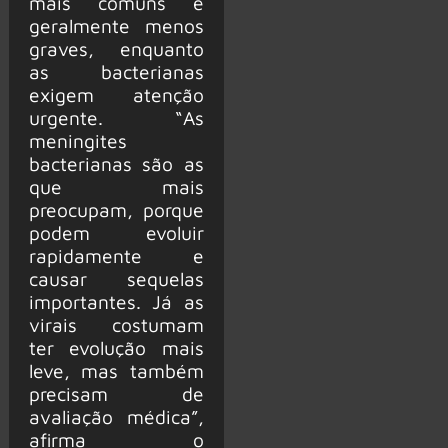
mais comuns e
geralmente menos
graves, enquanto
as bacterianas
exigem atenção
urgente. “As
meningites
bacterianas são as
que mais
preocupam, porque
podem evoluir
rapidamente e
causar sequelas
importantes. Já as
virais costumam
ter evolução mais
leve, mas também
precisam de
avaliação médica”,
afirma o