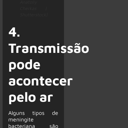
Anatoliy
Cherkas |
Shutterstock)
4.
Transmissão
pode
acontecer
pelo ar
Alguns tipos de
meningite
bacteriana são